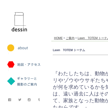
dessin
HOME
>
ご案内
>
Lawn TOTEM トーテ
Lawn TOTEM トーテム
『わたしたちは、動物
リやゾウやウサギたち
が何を求めているかを
は、遠い過去に人はそ
て、家族となった動物
たからです。』