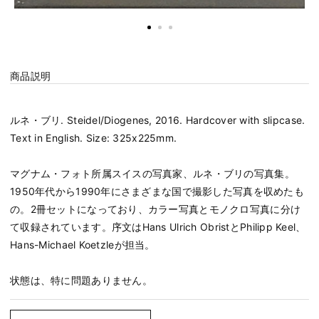
商品説明
ルネ・ブリ. Steidel/Diogenes, 2016. Hardcover with slipcase.
Text in English. Size: 325x225mm.
マグナム・フォト所属スイスの写真家、ルネ・ブリの写真集。
1950年代から1990年にさまざまな国で撮影した写真を収めたも
の。2冊セットになっており、カラー写真とモノクロ写真に分け
て収録されています。序文はHans Ulrich ObristとPhilipp Keel、
Hans-Michael Koetzleが担当。
状態は、特に問題ありません。