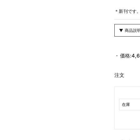
＊新刊です
▼ 商品説
価格:
4,
注文
在庫