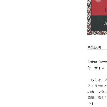
商品説明
Arthur F
付 サイズ：2
こちらは、
アメリカの
の布、マタ
箇所に添え
です。