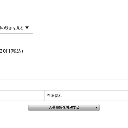
。
明の続きを見る ▼
620円
(税込)
在庫切れ