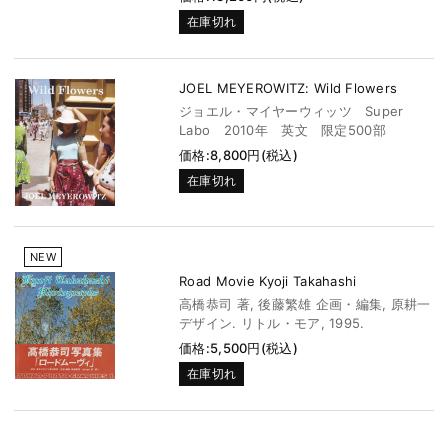
在庫切れ
JOEL MEYEROWITZ: Wild Flowers
ジョエル・マイヤーウィッツ Super
Labo 2010年 英文 限定500部
価格:8,800円(税込)
在庫切れ
NEW
Road Movie Kyoji Takahashi
高橋恭司 著, 後藤繁雄 企画・編集, 原耕一
デザイン. リトル・モア, 1995.
価格:5,500円(税込)
在庫切れ