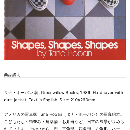
商品説明
タナ・ホーバン 著. Greenwillow Books, 1986. Hardcover with
dust jacket. Text in English. Size: 210×260mm.
アメリカの写真家 Tana Hoban（タナ・ホーバン）の写真絵本。
こどもたち・街並み・建築物・お弁当など、日常の風景が収めら
れています。その中から、円、三角形、四角形、六角形、ハー