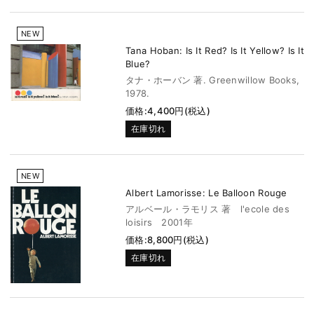
NEW
Tana Hoban: Is It Red? Is It Yellow? Is It
Blue?
タナ・ホーバン 著. Greenwillow Books,
1978.
価格:4,400円(税込)
在庫切れ
NEW
Albert Lamorisse: Le Balloon Rouge
アルベール・ラモリス 著 l'ecole des
loisirs 2001年
価格:8,800円(税込)
在庫切れ