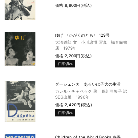
価格:8,800円(税込)
ゆげ 〈かがくのとも〉 129号
大沼鉄郎 文 小川忠博 写真 福音館書
店 1979年
価格:2,200円(税込)
在庫切れ
ダーシェンカ あるいは子犬の生活
カレル・チャペック 著 保川亜矢子 訳
SEG出版 1996年
価格:2,420円(税込)
在庫切れ
Children of the World Books 各巻