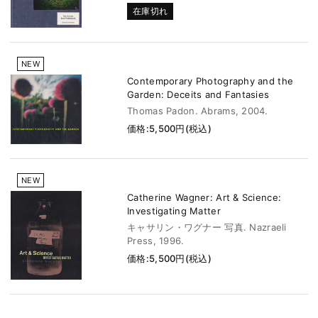
在庫切れ
NEW
Contemporary Photography and the
Garden: Deceits and Fantasies
Thomas Padon. Abrams, 2004.
価格:5,500円(税込)
NEW
Catherine Wagner: Art & Science:
Investigating Matter
キャサリン・ワグナー 写真. Nazraeli
Press, 1996.
価格:5,500円(税込)