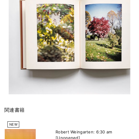
関連書籍
NEW
Robert Weingarten: 6:30 am
[Unopened]