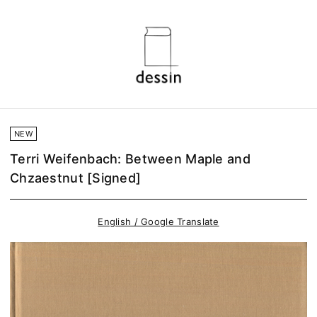
NEW
Terri Weifenbach: Between Maple and
Chzaestnut [Signed]
English / Google Translate