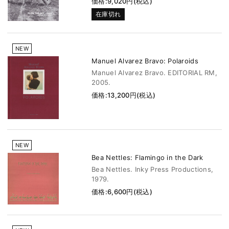
価格:9,020円(税込)
在庫切れ
NEW
Manuel Alvarez Bravo: Polaroids
Manuel Alvarez Bravo. EDITORIAL RM,
2005.
価格:13,200円(税込)
NEW
Bea Nettles: Flamingo in the Dark
Bea Nettles. Inky Press Productions,
1979.
価格:6,600円(税込)