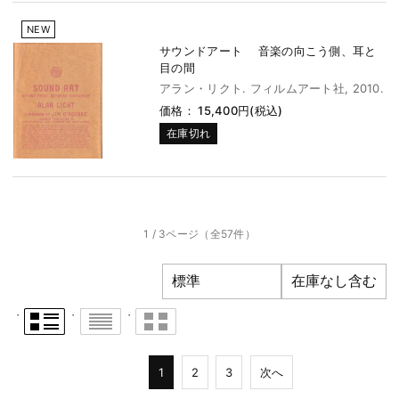
NEW
サウンドアート 音楽の向こう側、耳と
目の間
アラン・リクト. フィルムアート社, 2010.
価格： 15,400円(税込)
在庫切れ
1 / 3ページ
（全57件）
1
2
3
次へ