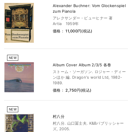
Alexander Buchner: Vom Glockenspiel
zum Pianola
アレクサンダー・ビューヒナー 著
Artia 1959年
価格： 11,000円(税込)
NEW
Album Cover Album 2/3/5 各巻
ストーム・ソーガソン. ロジャー・ディー
ンほか 編. Dragon's world Ltd, 1982-
1989.
価格： 2,750円(税込)
NEW
村八分
村八分. 山口冨士夫. K&Bパブリッシャー
ズ, 2005.