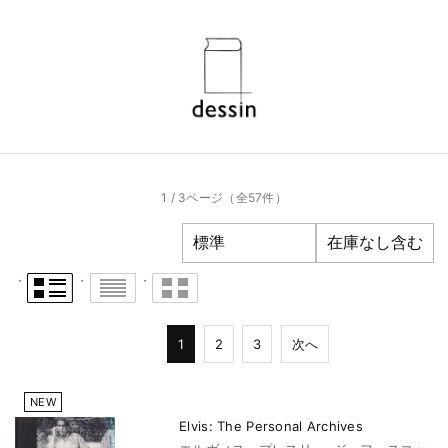
1 / 3ページ
（全57件）
1
2
3
次へ
NEW
Elvis: The Personal Archives