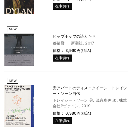
在庫切れ
NEW
ヒップホップの詩人たち
都築響一. 新潮社, 2017.
価格： 3,960円(税込)
在庫切れ
NEW
安アパートのディスコクイーン トレイシ
ー・ソーン自伝
トレイシー・ソーン 著. 浅倉卓弥 訳. 株式
会社Pヴァイン, 2019.
価格： 6,380円(税込)
在庫切れ