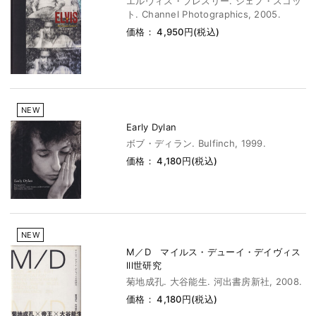
エルヴィス・プレスリー. ジェフ・スコッ
ト. Channel Photographics, 2005.
価格： 4,950円(税込)
NEW
Early Dylan
ボブ・ディラン. Bulfinch, 1999.
価格： 4,180円(税込)
NEW
M／D マイルス・デューイ・デイヴィス
lll世研究
菊地成孔. 大谷能生. 河出書房新社, 2008.
価格： 4,180円(税込)