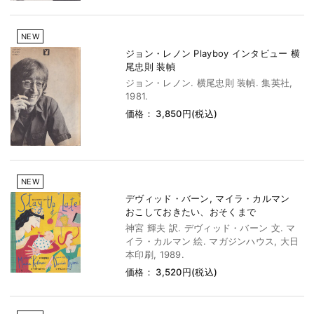
NEW
ジョン・レノン Playboy インタビュー 横
尾忠則 装幀
ジョン・レノン. 横尾忠則 装幀. 集英社,
1981.
価格： 3,850円(税込)
NEW
デヴィッド・バーン, マイラ・カルマン
おこしておきたい、おそくまで
神宮 輝夫 訳. デヴィッド・バーン 文. マ
イラ・カルマン 絵. マガジンハウス, 大日
本印刷, 1989.
価格： 3,520円(税込)