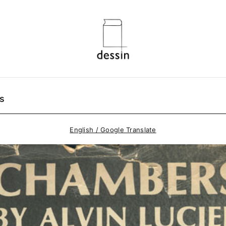
s
English / Google Translate