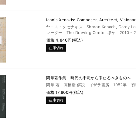
Iannis Xenakis: Composer, Architect, Visionar
ヤニス・クセナキス Sharon Kanach, Carey Lo
レーター The Drawing Center ほか 2010 -
価格:4,840円(税込)
在庫切れ
間章著作集 時代の未明から来たるべきものへ
間章 著 高橋巌 解説 イザラ書房 1982年 初
価格:17,600円(税込)
在庫切れ