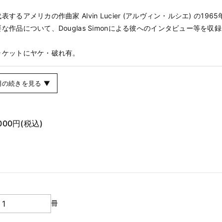
するアメリカの作曲家 Alvin Lucier (アルヴィン・ルシエ) の1965
な作品について、Douglas Simonによる彼へのインタビュー等を収
ャケットにヤケ・破れ有。
明の続きを見る ▼
,000円
(税込)
冊