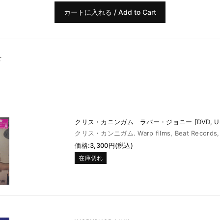
せ
クリス・カニンガム ラバー・ジョニー [DVD, Uno
クリス・カンニガム. Warp films, Beat Records, 
価格:3,300円(税込)
在庫切れ