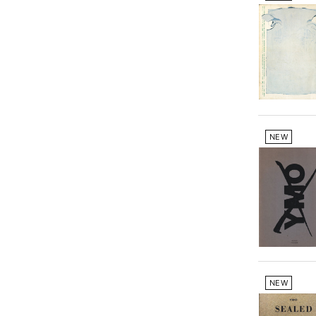
NEW
NEW