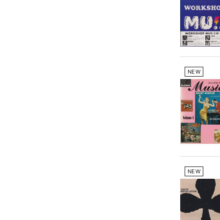
NEW
NEW