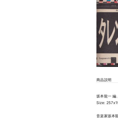
商品説明
坂本龍一 編. 奥村
Size: 257x
音楽家坂本