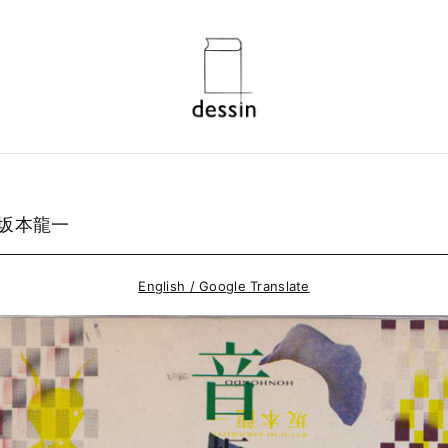
 坂本龍一
English / Google Translate