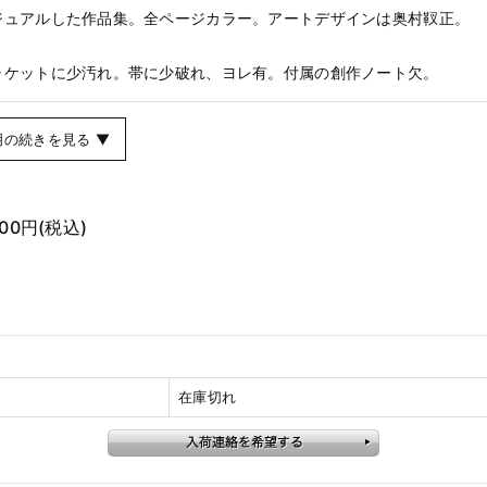
ジュアルした作品集。全ページカラー。アートデザインは奥村靫正。
ャケットに少汚れ。帯に少破れ、ヨレ有。付属の創作ノート欠。
明の続きを見る ▼
600円
(税込)
在庫切れ