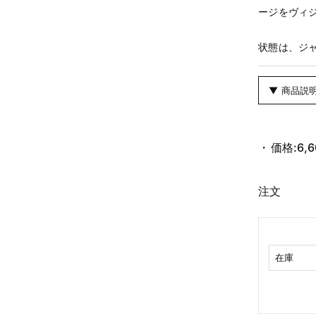
ージをヴィ
状態は、ジ
▼ 商品説
価格:
6,
注文
在庫