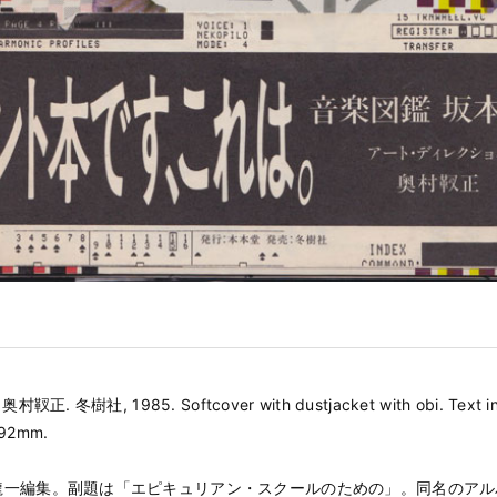
靫正. 冬樹社, 1985. Softcover with dustjacket with obi. Text in
192mm.
龍一編集。副題は「エピキュリアン・スクールのための」。同名のアル