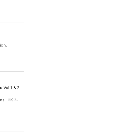
ion.
 Vol.1 & 2
ons, 1993-