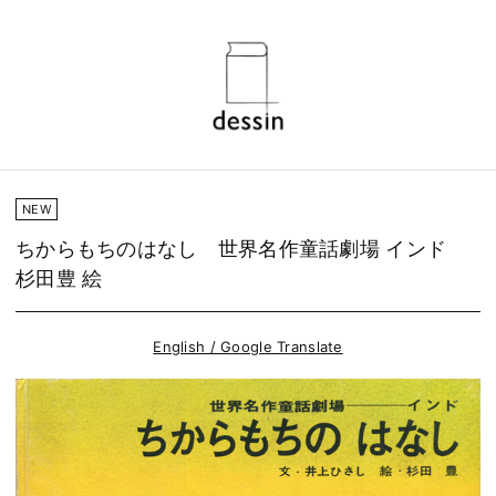
NEW
ちからもちのはなし 世界名作童話劇場 インド
杉田豊 絵
English / Google Translate