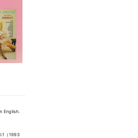
n English.
（1993