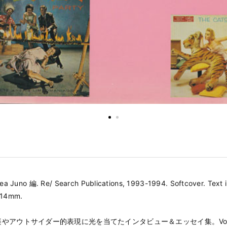
rea Juno 編. Re/ Search Publications, 1993-1994. Softcover. Text i
214mm.
やアウトサイダー的表現に光を当てたインタビュー＆エッセイ集。Vol.1