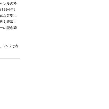
ャンルの枠
1994年）
異な音楽に
料を豊富に
ーの記念碑
ol.2は表