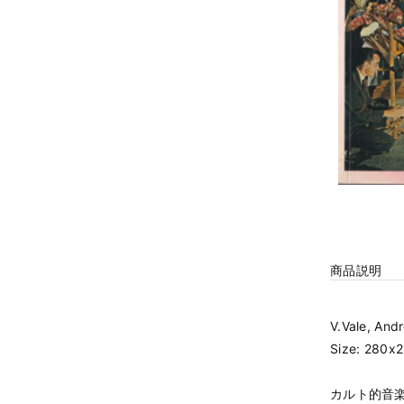
商品説明
V.Vale, And
Size: 280x
カルト的音楽