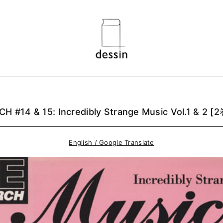
H #14 & 15: Incredibly Strange Music Vol.1 & 2
English / Google Translate