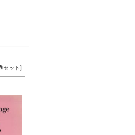
 [2巻セット]