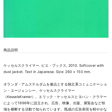
商品説明
ケッセルスクライマー. ピエ・ブックス, 2010. Softcover with
dust jacket. Text in Japanese. Size: 260 × 150 mm.
オランダ・アムステルダムを拠点とする独立系コミュニケーショ
ン・エージェンシー、ケッセルスクライマー
（KesselsKramer）。エリック・ケッセルスとヨハン・クラマー
によって1996年に設立され、広告、映像、出版、展覧会など領
域を横断する活動で知られています。既成の広告表現を軽やかな