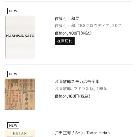
NEW
佐藤可士和展
佐藤可士和. TBSグロウディア, 2021.
価格:4,400円(税込)
在庫切れ
NEW
片岡敏郎スモカ広告全集
片岡敏郎. マドラ出版, 1985.
価格:4,180円(税込)
NEW
戸田正寿 / Seiju Toda: Heian