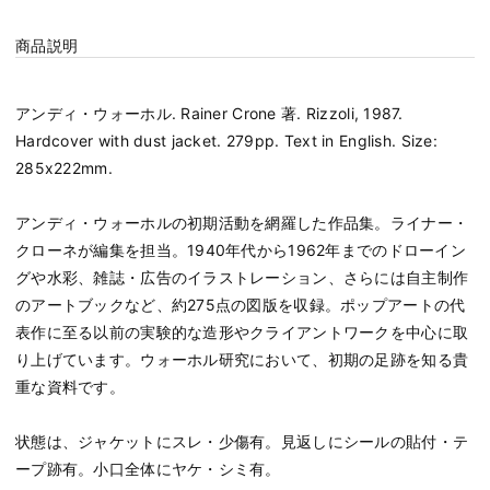
商品説明
アンディ・ウォーホル. Rainer Crone 著. Rizzoli, 1987.
Hardcover with dust jacket. 279pp. Text in English. Size:
285x222mm.
アンディ・ウォーホルの初期活動を網羅した作品集。ライナー・
クローネが編集を担当。1940年代から1962年までのドローイン
グや水彩、雑誌・広告のイラストレーション、さらには自主制作
のアートブックなど、約275点の図版を収録。ポップアートの代
表作に至る以前の実験的な造形やクライアントワークを中心に取
り上げています。ウォーホル研究において、初期の足跡を知る貴
重な資料です。
状態は、ジャケットにスレ・少傷有。見返しにシールの貼付・テ
ープ跡有。小口全体にヤケ・シミ有。