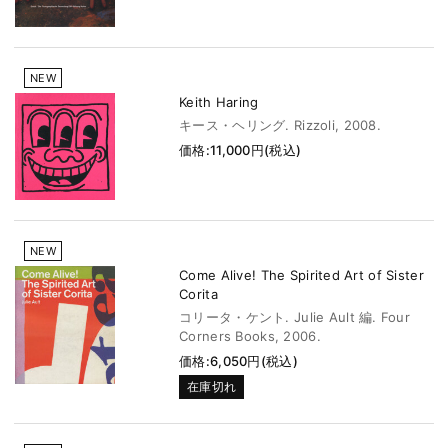
NEW
Keith Haring
キース・ヘリング. Rizzoli, 2008.
価格:11,000円(税込)
NEW
Come Alive! The Spirited Art of Sister
Corita
コリータ・ケント. Julie Ault 編. Four
Corners Books, 2006.
価格:6,050円(税込)
在庫切れ