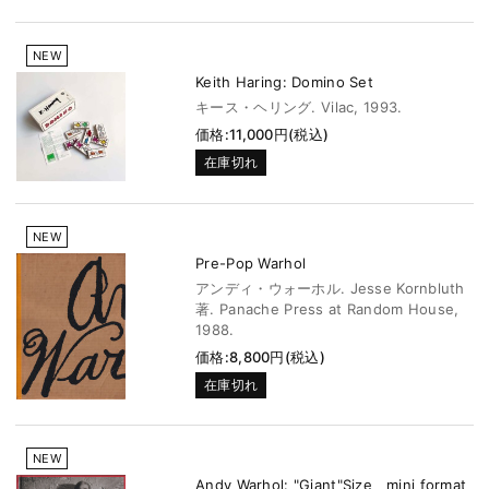
NEW
Keith Haring: Domino Set
キース・ヘリング. Vilac, 1993.
価格:11,000円(税込)
在庫切れ
NEW
Pre-Pop Warhol
アンディ・ウォーホル. Jesse Kornbluth
著. Panache Press at Random House,
1988.
価格:8,800円(税込)
在庫切れ
NEW
Andy Warhol: "Giant"Size mini format