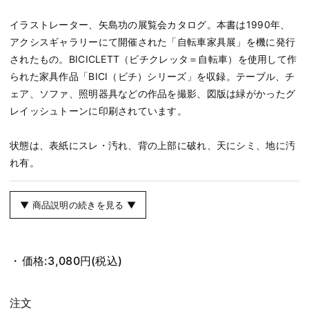
イラストレーター、矢島功の展覧会カタログ。本書は1990年、
アクシスギャラリーにて開催された「自転車家具展」を機に発行
されたもの。BICICLETT（ビチクレッタ＝自転車）を使用して作
られた家具作品「BICI（ビチ）シリーズ」を収録。テーブル、チ
ェア、ソファ、照明器具などの作品を撮影、図版は緑がかったグ
レイッシュトーンに印刷されています。
状態は、表紙にスレ・汚れ、背の上部に破れ、天にシミ、地に汚
れ有。
▼ 商品説明の続きを見る ▼
価格:
3,080円
(税込)
注文