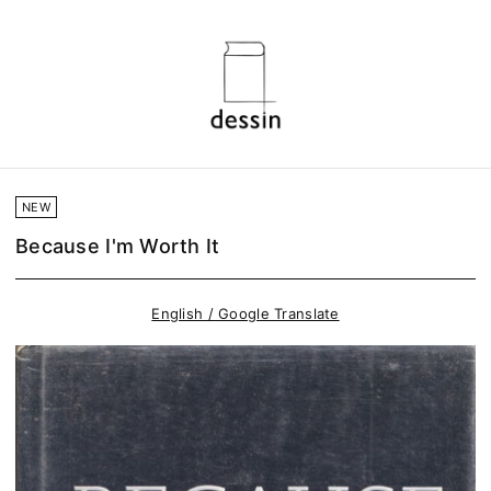
NEW
Because I'm Worth It
English / Google Translate