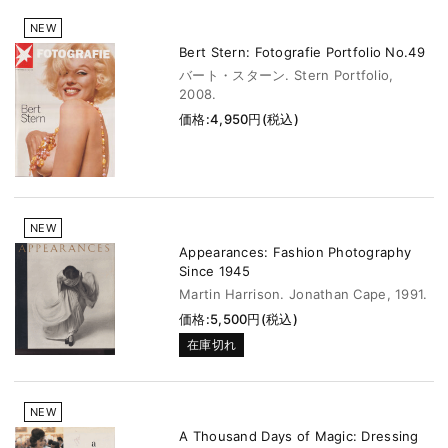
NEW
Bert Stern: Fotografie Portfolio No.49
バート・スターン. Stern Portfolio,
2008.
価格:4,950円(税込)
NEW
Appearances: Fashion Photography
Since 1945
Martin Harrison. Jonathan Cape, 1991.
価格:5,500円(税込)
在庫切れ
NEW
A Thousand Days of Magic: Dressing