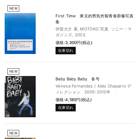
NEW
First Time 東京的男気炸裂青春群像写真
集
伊賀大介 著, MOTOKO 写真. ソニー・マ
ガジンズ, 2003.
価格:3,300円(税込)
在庫切れ
NEW
Baby Baby Baby 各号
Venesa Fernandez / Aldo Chaparro デ
ィレクション 2005-2010年
価格:4,180円(税込)
在庫切れ
NEW