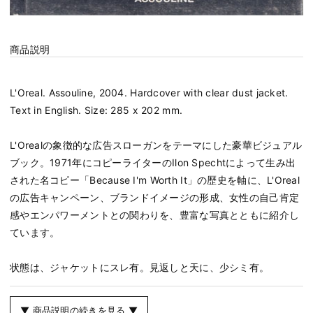
商品説明
L'Oreal. Assouline, 2004. Hardcover with clear dust jacket.
Text in English. Size: 285 x 202 mm.
L'Orealの象徴的な広告スローガンをテーマにした豪華ビジュアル
ブック。1971年にコピーライターのIlon Spechtによって生み出
された名コピー「Because I'm Worth It」の歴史を軸に、L'Oreal
の広告キャンペーン、ブランドイメージの形成、女性の自己肯定
感やエンパワーメントとの関わりを、豊富な写真とともに紹介し
ています。
状態は、ジャケットにスレ有。見返しと天に、少シミ有。
▼ 商品説明の続きを見る ▼