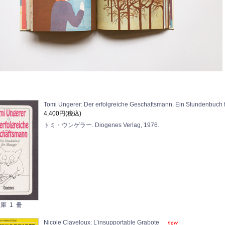
Tomi Ungerer: Der erfolgreiche Geschaftsmann. Ein Stundenbuch
4,400円(税込)
トミ・ウンゲラー. Diogenes Verlag, 1976.
庫 1 冊
Nicole Claveloux: L’insupportable Grabote