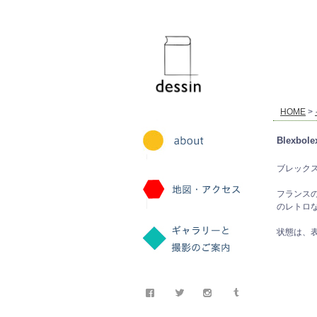
dessin
HOME
>
Blexbole
ブレックスボ
フランスの
のレトロ
状態は、