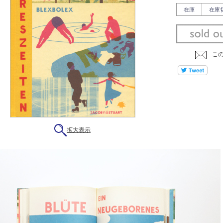
在庫
在庫
こ
拡大表示