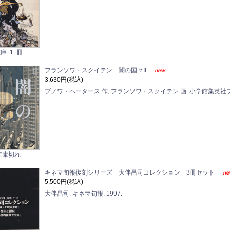
庫 1 冊
フランソワ・スクイテン 闇の国々II
3,630円(税込)
ブノワ・ペータース 作, フランソワ・スクイテン 画. 小学館集英社プロ
在庫切れ
キネマ旬報復刻シリーズ 大伴昌司コレクション 3冊セット
5,500円(税込)
大伴昌司. キネマ旬報, 1997.