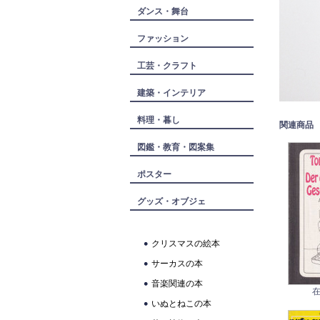
ダンス・舞台
ファッション
工芸・クラフト
建築・インテリア
料理・暮し
関連商品
図鑑・教育・図案集
ポスター
グッズ・オブジェ
クリスマスの絵本
サーカスの本
音楽関連の本
在
いぬとねこの本