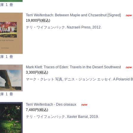
庫 1 冊
Terri Weifenbach: Between Maple and Chzaestnut [Signed]
19,800円(税込)
テリ・ワイフェンバック. Nazraeli Press, 2012.
庫 1 冊
Mark Klett: Traces of Eden: Travels in the Desert Southwest
3,300円(税込)
マーク・クレット 写真, デニス・ジョンソン エッセイ. A Polaroid Book / D
庫 1 冊
Terri Weifenbach - Des oiseaux
7,480円(税込)
テリ・ワイフェンバック. Xavier Barral, 2019.