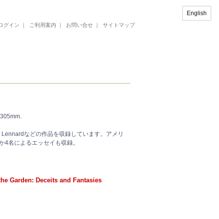
English
ログイン
｜
ご利用案内
｜
お問い合せ
｜
サイトマップ
x 305mm.
ric Lennardなどの作品を収録しています。アメリ
ほか4名によるエッセイも収録。
he Garden: Deceits and Fantasies