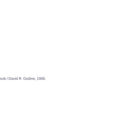
avid R. Godine, 1986.