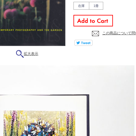
在庫
1冊
この商品について問
拡大表示