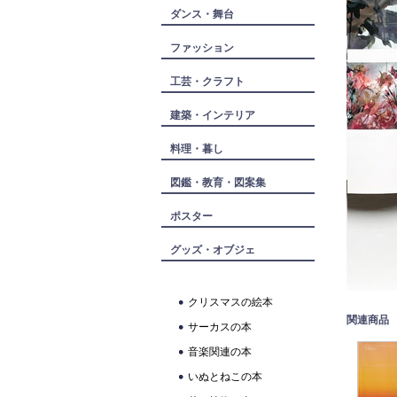
ダンス・舞台
ファッション
工芸・クラフト
建築・インテリア
料理・暮し
図鑑・教育・図案集
ポスター
グッズ・オブジェ
クリスマスの絵本
関連商品
サーカスの本
音楽関連の本
いぬとねこの本