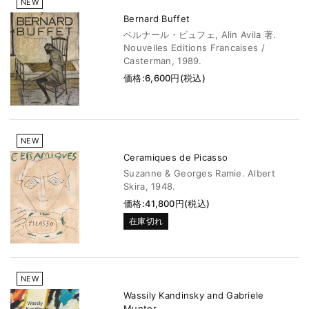
NEW
Bernard Buffet
ベルナール・ビュフェ, Alin Avila 著.
Nouvelles Editions Francaises /
Casterman, 1989.
価格:6,600円(税込)
NEW
Ceramiques de Picasso
Suzanne & Georges Ramie. Albert
Skira, 1948.
価格:41,800円(税込)
在庫切れ
NEW
Wassily Kandinsky and Gabriele
Munter