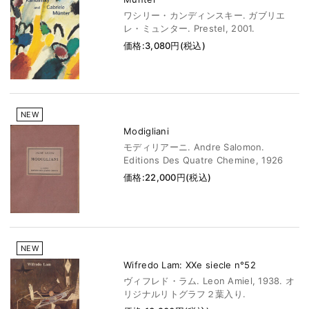
ワシリー・カンディンスキー. ガブリエ
レ・ミュンター. Prestel, 2001.
価格:3,080円(税込)
NEW
Modigliani
モディリアーニ. Andre Salomon.
Editions Des Quatre Chemine, 1926
価格:22,000円(税込)
NEW
Wifredo Lam: XXe siecle n°52
ヴィフレド・ラム. Leon Amiel, 1938. オ
リジナルリトグラフ２葉入り.