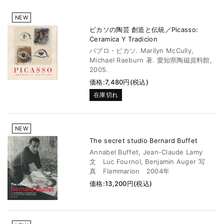
NEW
ピカソの陶芸 創造と伝統／Picasso:
Ceramica Y Tradicion
パブロ・ピカソ. Marilyn McCully,
Michael Raeburn 著. 愛知県陶磁資料館,
2005.
価格:7,480円(税込)
在庫切れ
NEW
The secret studio Bernard Buffet
Annabel Buffet, Jean-Claude Lamy
文 Luc Fournol, Benjamin Auger 写
真 Flammarion 2004年
価格:13,200円(税込)