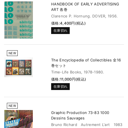
HANDBOOK OF EARLY ADVERTISING
ART 各巻
Clarence P. Hornung. DOVER, 1956.
価格:4,400円(税込)
在庫切れ
NEW
The Encyclopedia of Collectibles 全16
巻セット
Time-Life Books, 1978-1980.
価格:11,000円(税込)
在庫切れ
NEW
Graphic Production 73-83 1000
Dessins Sauvages
Bruno Richard Autrement L'art 1983