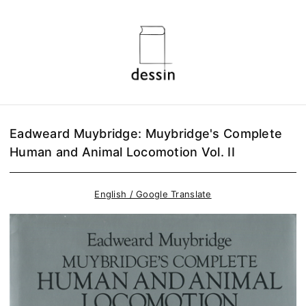
Eadweard Muybridge: Muybridge's Complete
Human and Animal Locomotion Vol. II
English / Google Translate