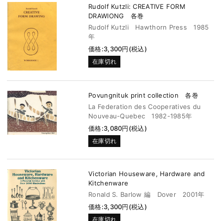
Rudolf Kutzli: CREATIVE FORM
DRAWIONG 各巻
Rudolf Kutzli Hawthorn Press 1985
年
価格:3,300円(税込)
在庫切れ
Povungnituk print collection 各巻
La Federation des Cooperatives du
Nouveau-Quebec 1982-1985年
価格:3,080円(税込)
在庫切れ
Victorian Houseware, Hardware and
Kitchenware
Ronald S. Barlow 編 Dover 2001年
価格:3,300円(税込)
在庫切れ