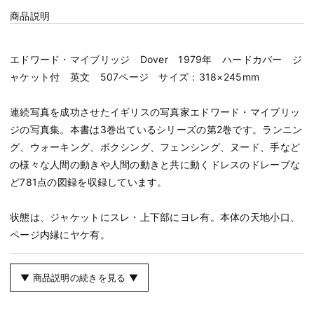
商品説明
エドワード・マイブリッジ Dover 1979年 ハードカバー ジ
ャケット付 英文 507ページ サイズ：318×245mm
連続写真を成功させたイギリスの写真家エドワード・マイブリッ
ジの写真集。本書は3巻出ているシリーズの第2巻です。ランニン
グ、ウォーキング、ボクシング、フェンシング、ヌード、手など
の様々な人間の動きや人間の動きと共に動くドレスのドレープな
ど781点の図録を収録しています。
状態は、ジャケットにスレ・上下部にヨレ有。本体の天地小口、
ページ内縁にヤケ有。
▼ 商品説明の続きを見る ▼