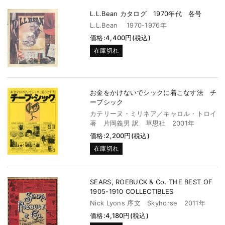
L.L.Bean カタログ 1970年代 各号
L.L.Bean 1970-1976年
価格:4,400円(税込)
在庫切れ
お金をかけないでシックに着こなす法 チ
ープシック
カテリーヌ・ミリネア／キャロル・トロイ
著 片岡義男 訳 草思社 2001年
価格:2,200円(税込)
在庫切れ
SEARS, ROEBUCK & Co. THE BEST OF
1905-1910 COLLECTIBLES
Nick Lyons 序文 Skyhorse 2011年
価格:4,180円(税込)