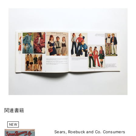
関連書籍
NEW
Sears, Roebuck and Co. Consumers