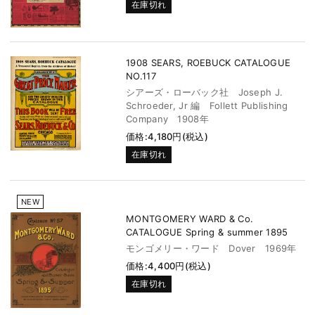
在庫切れ
1908 SEARS, ROEBUCK CATALOGUE
NO.117
シアーズ・ローバック社 Joseph J.
Schroeder, Jr 編 Follett Publishing
Company 1908年
価格:4,180円(税込)
在庫切れ
NEW
MONTGOMERY WARD & Co.
CATALOGUE Spring & summer 1895
モンゴメリー・ワード Dover 1969年
価格:4,400円(税込)
在庫切れ