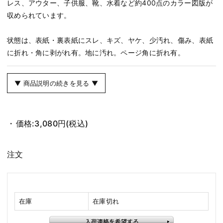
レス、アウター、子供服、靴、水着など約400点のカラー図版が
収められています。
状態は、表紙・裏表紙にスレ、キズ、ヤケ、少汚れ、傷み、表紙
に折れ・角に剥がれ有。地に汚れ。ページ角に折れ有。
▼ 商品説明の続きを見る ▼
価格:
3,080円
(税込)
注文
在庫
在庫切れ