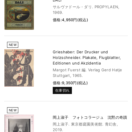
DALI
サルヴァドール・ダリ. PROPYLAEN,
1969.
価格:4,950円(税込)
NEW
Grieshaber: Der Drucker und
Holzschneider. Plakate, Flugblatter,
Editionen und Akzidentia
Margot Fuerst 編. Verlag Gerd Hatje
Stuttgart, 1965.
価格:9,350円(税込)
在庫切れ
NEW
岡上淑子 フォトコラージュ 沈黙の奇蹟
岡上淑子. 東京都庭園美術館. 青幻舎,
2019.