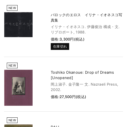
NEW
バロックのエロス イリナ・イオネスコ写
真集
イリナ・イオネスコ. 伊藤俊治 構成・文.
リブロポート, 1988.
価格:3,300円(税込)
在庫切れ
NEW
Toshiko Okanoue: Drop of Dreams
[Unopened]
岡上淑子. 金子隆一 文. Nazraeli Press,
2002.
価格:27,500円(税込)
NEW