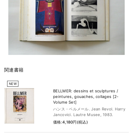
関連書籍
NEW
BELLMER: dessins et sculptures /
peintures, gouaches, collages [2-
Volume Set]
ハンス・ベルメール. Jean Revol. Harry
Jancovici. Lautre Musee, 1983.
価格:4,180円(税込)