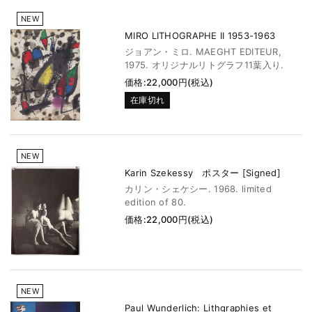
NEW
MIRO LITHOGRAPHE II 1953-1963
ジョアン・ミロ. MAEGHT EDITEUR,
1975. オリジナルリトグラフ11葉入り.
価格:22,000円(税込)
在庫切れ
NEW
Karin Szekessy ポスター [Signed]
カリン・シェケシー. 1968. limited
edition of 80.
価格:22,000円(税込)
NEW
Paul Wunderlich: Lithgraphies et