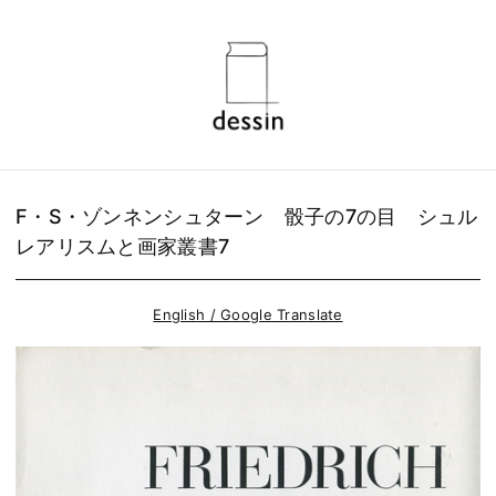
F・S・ゾンネンシュターン 骰子の7の目 シュル
レアリスムと画家叢書7
English / Google Translate