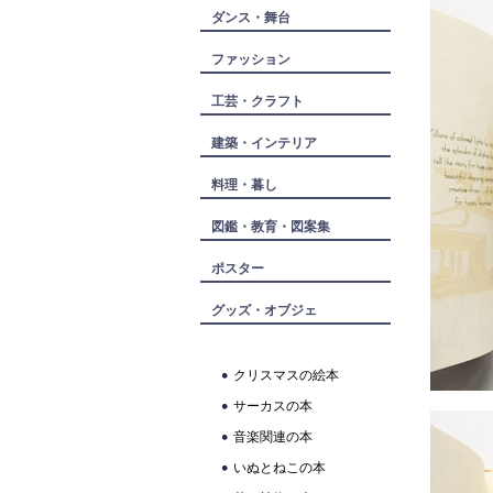
ダンス・舞台
ファッション
工芸・クラフト
建築・インテリア
料理・暮し
図鑑・教育・図案集
ポスター
グッズ・オブジェ
クリスマスの絵本
サーカスの本
音楽関連の本
いぬとねこの本