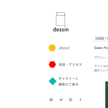
dessin
HOME
>
Gwen Fr
グウェン・
アメリカ
紙やトレ