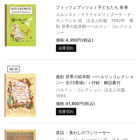
フィッツェブッツェ / 子どもたち 各巻
エルンスト・クライドルフ / ブーテ・ド・
モンヴェル 絵 ほるぷ出版 1982年 複
刻 世界の絵本館―ベルリン・コレクショ
ン―
価格:4,950円(税込)
在庫切れ
NEW
復刻 世界の絵本館 ―ベルリンコレクショ
ン― 全20巻揃い＋付録・解説書付
ベルリン・コレクション. ほるぷ出版,
1983.
価格:41,800円(税込)
在庫切れ
昔話 - 美わしのワシリーサー
イワン・Ja・ビリービン 絵 ほるぷ出