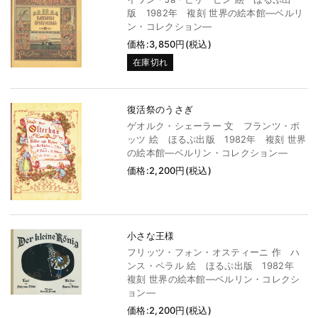
版 1982年 複刻 世界の絵本館―ベルリ
ン・コレクション―
価格:3,850円(税込)
在庫切れ
復活祭のうさぎ
ゲオルク・シェーラー 文 フランツ・ポ
ッツ 絵 ほるぷ出版 1982年 複刻 世界
の絵本館―ベルリン・コレクション―
価格:2,200円(税込)
小さな王様
フリッツ・フォン・オスティーニ 作 ハ
ンス・ペラル 絵 ほるぷ出版 1982年
複刻 世界の絵本館―ベルリン・コレクシ
ョン―
価格:2,200円(税込)