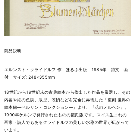
商品説明
エルンスト・クライドルフ 作 ほるぷ出版 1985年 独文 函
付 サイズ: 248×355mm
18世紀から19世紀末の古典絵本から傑出した作品を厳選し、その
内容や絵の色調、版型、装幀などを完全に再現した「複刻 世界の
絵本館―ベルリン・コレクション―」より、『花のメルヘン』。
1900年ケルンで発行されたものの復刻版です。スイス生まれの
画家・詩人でもあるクライドルフの美しい水彩の世界が広がって
います。