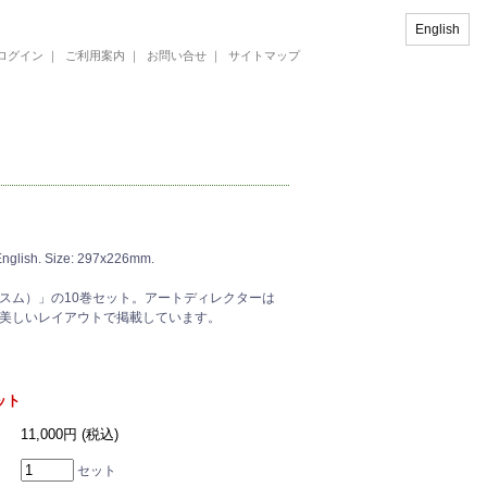
English
ログイン
｜
ご利用案内
｜
お問い合せ
｜
サイトマップ
lish. Size: 297x226mm.
ニスム）」の10巻セット。アートディレクターは
美しいレイアウトで掲載しています。
セット
11,000円 (税込)
セット