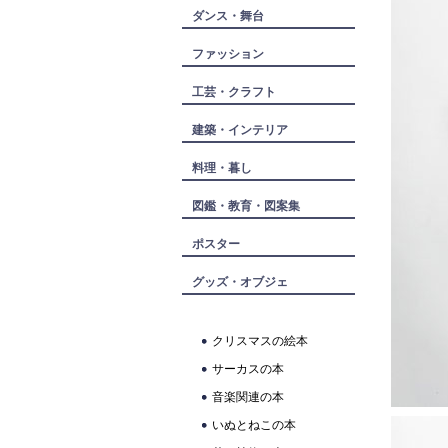
ダンス・舞台
ファッション
工芸・クラフト
建築・インテリア
料理・暮し
図鑑・教育・図案集
ポスター
グッズ・オブジェ
クリスマスの絵本
サーカスの本
音楽関連の本
いぬとねこの本