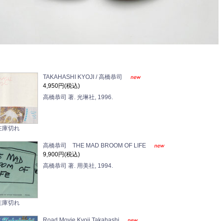
TAKAHASHI KYOJI / 高橋恭司
4,950円(税込)
高橋恭司 著. 光琳社, 1996.
在庫切れ
高橋恭司 THE MAD BROOM OF LIFE
9,900円(税込)
高橋恭司 著. 用美社, 1994.
在庫切れ
Road Movie Kyoji Takahashi