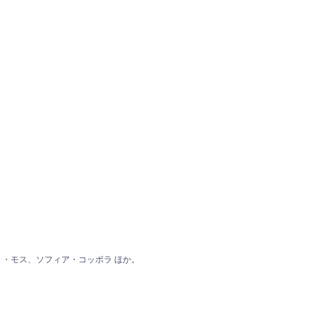
ゴードン、ケイト・モス、ソフィア・コッポラ ほか。