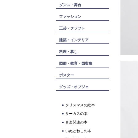
ダンス・舞台
ファッション
工芸・クラフト
建築・インテリア
料理・暮し
図鑑・教育・図案集
ポスター
グッズ・オブジェ
クリスマスの絵本
サーカスの本
音楽関連の本
いぬとねこの本