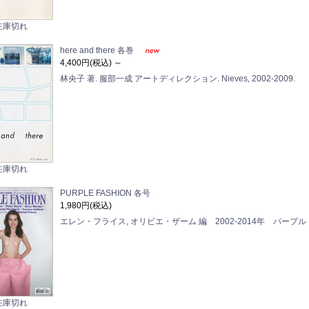
在庫切れ
here and there 各巻
4,400円(税込)
～
林央子 著. 服部一成 アートディレクション. Nieves, 2002-2009.
在庫切れ
PURPLE FASHION 各号
1,980円(税込)
エレン・フライス, オリビエ・ザーム 編 2002-2014年 パープル
在庫切れ