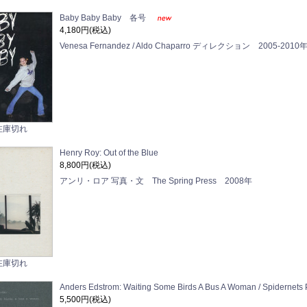
Baby Baby Baby 各号
4,180円(税込)
Venesa Fernandez / Aldo Chaparro ディレクション 2005-201
在庫切れ
Henry Roy: Out of the Blue
8,800円(税込)
アンリ・ロア 写真・文 The Spring Press 2008年
在庫切れ
Anders Edstrom: Waiting Some Birds A Bus A Woman / Spidernets
5,500円(税込)