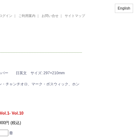
English
ログイン
｜
ご利用案内
｜
お問い合せ
｜
サイトマップ
バー 日英文 サイズ: 297×210mm
。スーザン・チャンチオロ、マーク・ボスウィック、ホン
Vol.1- Vol.10
,000円 (税込)
冊