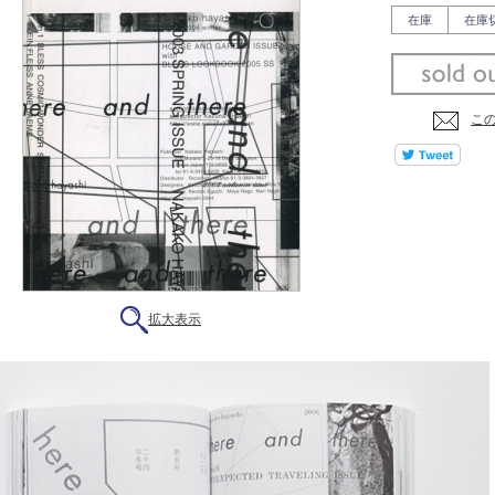
在庫
在庫
こ
拡大表示