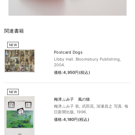
関連書籍
NEW
Postcard Dogs
Libby Hall. Bloomsbury Publishing,
2004.
価格:4,950円(税込)
NEW
梅津ふみ子 風の猫
梅津ふみ子 歌, 武田花, 深瀬昌之 写真. 毎
日新聞出版, 1996.
価格:4,180円(税込)