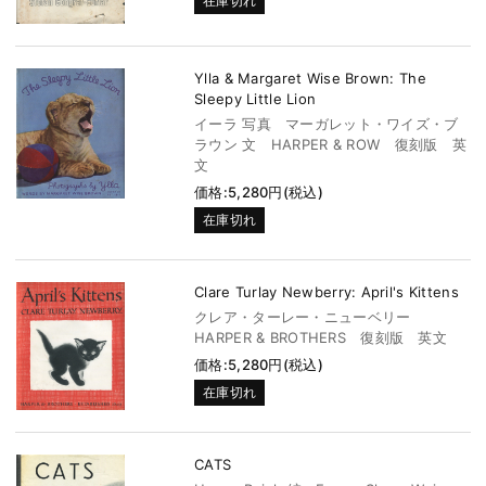
在庫切れ
Ylla & Margaret Wise Brown: The
Sleepy Little Lion
イーラ 写真 マーガレット・ワイズ・ブ
ラウン 文 HARPER & ROW 復刻版 英
文
価格:5,280円(税込)
在庫切れ
Clare Turlay Newberry: April's Kittens
クレア・ターレー・ニューベリー
HARPER & BROTHERS 復刻版 英文
価格:5,280円(税込)
在庫切れ
CATS