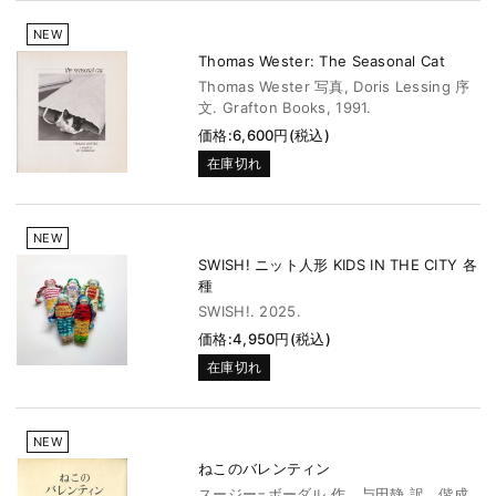
NEW
Thomas Wester: The Seasonal Cat
Thomas Wester 写真, Doris Lessing 序
文. Grafton Books, 1991.
価格:6,600円(税込)
在庫切れ
NEW
SWISH! ニット人形 KIDS IN THE CITY 各
種
SWISH!. 2025.
価格:4,950円(税込)
在庫切れ
NEW
ねこのバレンティン
スージー=ボーダル 作 与田静 訳 偕成