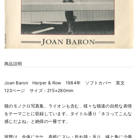
商品説明
Joan Baron Harper & Row 1984年 ソフトカバー 英文
123ページ サイズ：215×280mm
猫のモノクロ写真集。ライオンも含む、様々な猫達の自然な表情
をテーマごとに収録しています。タイトル通り「ネコってこんな
感じだよね」と納得の一冊です。
状態は、全体にヤケ、表紙にスレ・折れ跡・反り、縁と角に少傷