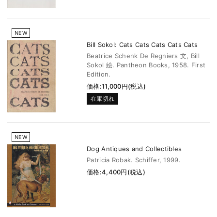
NEW
Bill Sokol: Cats Cats Cats Cats Cats
Beatrice Schenk De Regniers 文, Bill
Sokol 絵. Pantheon Books, 1958. First
Edition.
価格:11,000円(税込)
在庫切れ
NEW
Dog Antiques and Collectibles
Patricia Robak. Schiffer, 1999.
価格:4,400円(税込)