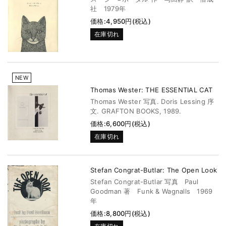
社 1979年
価格:4,950円(税込)
在庫切れ
NEW
Thomas Wester: THE ESSENTIAL CAT
Thomas Wester 写真. Doris Lessing 序
文. GRAFTON BOOKS, 1989.
価格:6,600円(税込)
在庫切れ
Stefan Congrat-Butlar: The Open Look
Stefan Congrat-Butlar 写真 Paul
Goodman 著 Funk & Wagnalls 1969
年
価格:8,800円(税込)