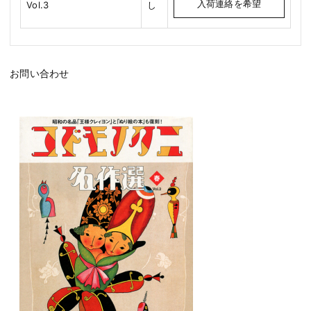
入荷連絡を希望
Vol.3
し
お問い合わせ