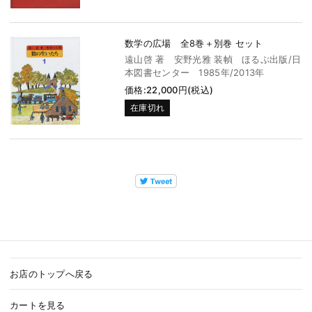
数学の広場 全8巻＋別巻 セット
遠山啓 著 安野光雅 装幀 ほるぷ出版/日
本図書センター 1985年/2013年
価格:22,000円(税込)
在庫切れ
お店のトップへ戻る
カートを見る