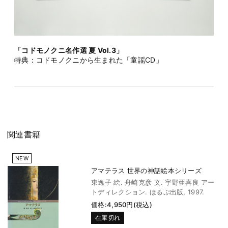
「コドモノクニ名作選 夏 Vol.3」
特典：コドモノクニから生まれた「童謡CD」
関連書籍
NEW
アマテラス 世界の神話絵本シリーズ
東逸子 絵. 舟崎克彦 文. 宇野亜喜良 アー
トディレクション. ほるぷ出版, 1997.
価格:4,950円(税込)
在庫切れ