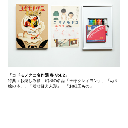
「コドモノクニ名作選 春 Vol.2」
特典：お楽しみ箱 昭和の名品「王様クレィヨン」、「ぬり
絵の本」、「着せ替え人形」、「お細工もの」