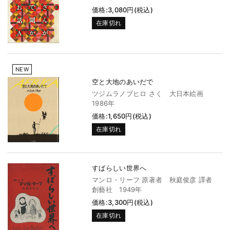
価格:3,080円(税込)
在庫切れ
NEW
空と大地のあいだで
ツジムラノブヒロ さく 大日本絵画
1986年
価格:1,650円(税込)
在庫切れ
すばらしい世界へ
マンロ・リーフ 原著者 秋庭俊彦 譯者
創藝社 1949年
価格:3,300円(税込)
在庫切れ