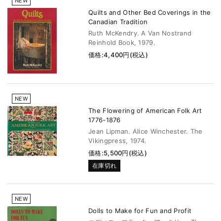
NEW
Quilts and Other Bed Coverings in the
Canadian Tradition
Ruth McKendry. A Van Nostrand
Reinhold Book, 1979.
価格:4,400円(税込)
NEW
The Flowering of American Folk Art
1776-1876
Jean Lipman. Alice Winchester. The
Vikingpress, 1974.
価格:5,500円(税込)
在庫切れ
NEW
Dolls to Make for Fun and Profit