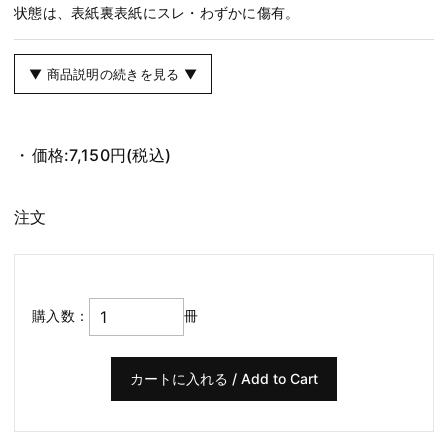
状態は、表紙裏表紙にスレ・わずかに傷有。
▼ 商品説明の続きを見る ▼
価格:
7,150円
(税込)
注文
購入数：
冊