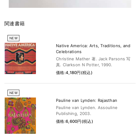
関連書籍
NEW
Native America: Arts, Traditions, and
Celebrations
Christine Mather 著. Jack Parsons 写
真. Clarkson N Potter, 1990.
価格:4,180円(税込)
NEW
Pauline van Lynden: Rajasthan
Pauline van Lynden. Assouline
Publishing, 2003.
価格:6,600円(税込)