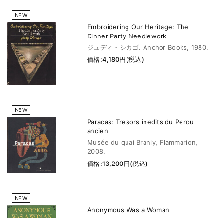
NEW
Embroidering Our Heritage: The
Dinner Party Needlework
ジュディ・シカゴ. Anchor Books, 1980.
価格:4,180円(税込)
NEW
Paracas: Tresors inedits du Perou
ancien
Musée du quai Branly, Flammarion,
2008.
価格:13,200円(税込)
NEW
Anonymous Was a Woman