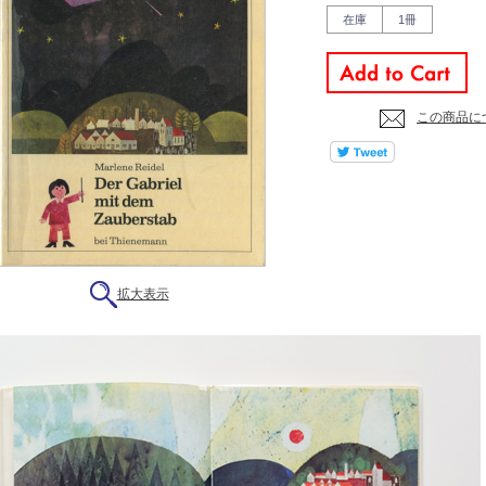
在庫
1冊
この商品に
拡大表示