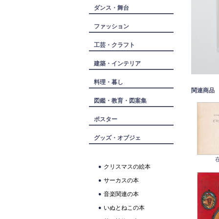
ダンス・舞台
ファッション
工芸・クラフト
建築・インテリア
料理・暮し
関連商品
図鑑・教育・図案集
ポスター
グッズ・オブジェ
クリスマスの絵本
サーカスの本
音楽関連の本
いぬとねこの本