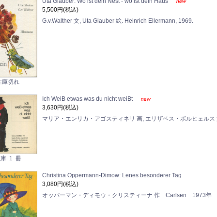
Uta Glauber: Wo ist dein Nest - wo ist dein Haus
5,500円(税込)
G.v.Walther 文, Uta Glauber 絵. Heinrich Ellermann, 1969.
在庫切れ
Ich WeiB etwas was du nicht weiBt
3,630円(税込)
マリア・エンリカ・アゴスティネリ 画, エリザベス・ボルヒェルス 文. Ell
庫 1 冊
Christina Oppermann-Dimow: Lenes besonderer Tag
3,080円(税込)
オッパーマン・ディモウ・クリスティーナ 作 Carlsen 1973年