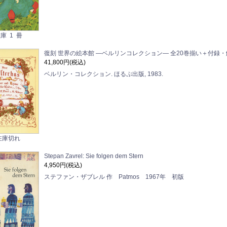
庫 1 冊
復刻 世界の絵本館 ―ベルリンコレクション― 全20巻揃い＋付録
41,800円(税込)
ベルリン・コレクション. ほるぷ出版, 1983.
在庫切れ
Stepan Zavrel: Sie folgen dem Stern
4,950円(税込)
ステファン・ザブレル 作 Patmos 1967年 初版