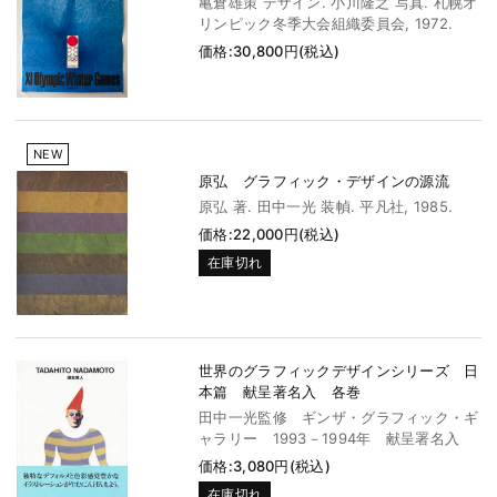
亀倉雄策 デザイン. 小川隆之 写真. 札幌オ
リンピック冬季大会組織委員会, 1972.
価格:30,800円(税込)
NEW
原弘 グラフィック・デザインの源流
原弘 著. 田中一光 装幀. 平凡社, 1985.
価格:22,000円(税込)
在庫切れ
世界のグラフィックデザインシリーズ 日
本篇 献呈著名入 各巻
田中一光監修 ギンザ・グラフィック・ギ
ャラリー 1993－1994年 献呈署名入
価格:3,080円(税込)
在庫切れ