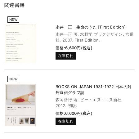
関連書籍
NEW
永井一正 生命のうた [First Edition]
永井一正 著. 水野学 ブックデザイン. 六耀
社, 2007. First Edition.
価格:6,600円(税込)
在庫切れ
NEW
BOOKS ON JAPAN 1931-1972 日本の対
外宣伝グラフ誌
森岡督行 著. ビー・エヌ・エヌ新社,
2012. 初版.
価格:6,600円(税込)
在庫切れ