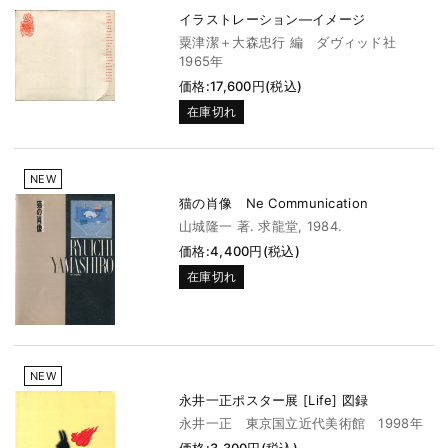
イラストレーション―イメージ
粟津潔＋大森忠行 編 ダヴィッド社
1965年
価格:17,600円(税込)
在庫切れ
NEW
猫の肖像 Ne Communication
山城隆一 著. 求龍堂, 1984.
価格:4,400円(税込)
在庫切れ
NEW
永井一正ポスター展 [Life] 図録
永井一正 東京国立近代美術館 1998年
価格:3,300円(税込)