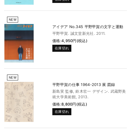
NEW
アイデア No.345 平野甲賀の文字と運動
平野甲賀. 誠文堂新光社. 2011.
価格:4,950円(税込)
在庫切れ
NEW
平野甲賀の仕事 1964-2013 展 図録
新島実 監修, 鈴木壮一 デザイン. 武蔵野美
術大学美術館, 2013.
価格:8,800円(税込)
在庫切れ