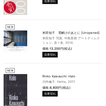
在庫切れ
NEW
米田知子 雪解けのあとに [Unopened]
米田知子 写真. 中島英樹 アートディレク
ション. 赤々舎, 2014.
価格:13,200円(税込)
在庫切れ
NEW
Rinko Kawauchi: Halo
川内倫子. HeHe, 2017.
価格:8,800円(税込)
在庫切れ