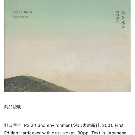
商品説明
野口里佳. P3 art and environment/河出書房新社, 2001. First
Edition Hardcover with dust jacket. 80pp. Text in Japanese.