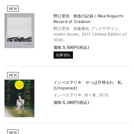
NEW
野口里佳 創造の記録 / Rika Noguchi:
Record of Creation
野口里佳 . 加藤勝也 ブックデザイン.
roshin books, 2017. Limited Edition of
1000.
価格:5,500円(税込)
在庫切れ
NEW
インベカヲリ☆ やっぱ月帰るわ、私。
[Unopened]
インベカヲリ☆. 赤々舎, 2013.
価格:5,280円(税込)
NEW