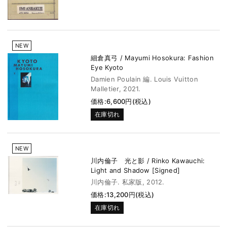
NEW
細倉真弓 / Mayumi Hosokura: Fashion
Eye Kyoto
Damien Poulain 編. Louis Vuitton
Malletier, 2021.
価格:6,600円(税込)
在庫切れ
NEW
川内倫子 光と影 / Rinko Kawauchi:
Light and Shadow [Signed]
川内倫子. 私家版, 2012.
価格:13,200円(税込)
在庫切れ