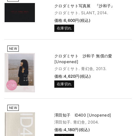
クロダミサト写真展 『沙和子』
クロダミサト. SLANT, 2014.
価格:6,600円(税込)
在庫切れ
NEW
クロダミサト 沙和子 無償の愛
[Unopened]
クロダミサト. 青幻舎, 2013.
価格:4,620円(税込)
在庫切れ
NEW
澤田知子 ID400 [Unopened]
澤田知子. 青幻舎, 2004.
価格:4,180円(税込)