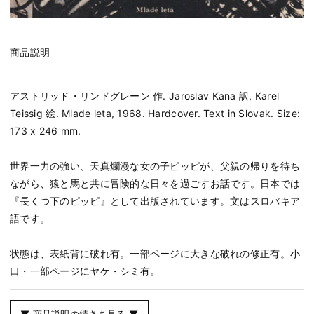
商品説明
アストリッド・リンドグレーン 作. Jaroslav Kana 訳, Karel
Teissig 絵. Mlade leta, 1968. Hardcover. Text in Slovak. Size:
173 x 246 mm.
世界一力の強い、天真爛漫な女の子ピッピが、父親の帰りを待ち
ながら、猿と馬と共に冒険的な日々を過ごすお話です。日本では
『長くつ下のピッピ』として出版されています。文はスロバキア
語です。
状態は、表紙背に破れ有。一部ページに大きな破れの修正有。小
口・一部ページにヤケ・シミ有。
▼ 商品説明の続きを見る ▼