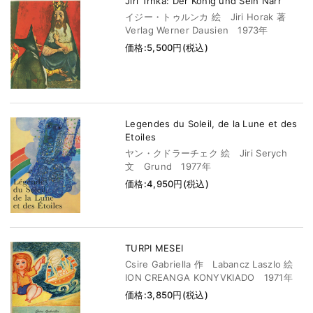
Jiri Trnka: Der Konig und Sein Narr
イジー・トゥルンカ 絵 Jiri Horak 著
Verlag Werner Dausien 1973年
価格:5,500円(税込)
Legendes du Soleil, de la Lune et des
Etoiles
ヤン・クドラーチェク 絵 Jiri Serych
文 Grund 1977年
価格:4,950円(税込)
TURPI MESEI
Csire Gabriella 作 Labancz Laszlo 絵
ION CREANGA KONYVKIADO 1971年
価格:3,850円(税込)