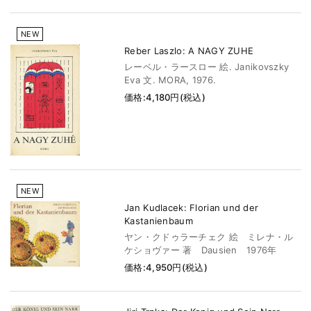
NEW
Reber Laszlo: A NAGY ZUHE
レーベル・ラースロー 絵. Janikovszky
Eva 文. MORA, 1976.
価格:4,180円(税込)
NEW
Jan Kudlacek: Florian und der
Kastanienbaum
ヤン・クドゥラーチェク 絵 ミレナ・ル
ケショヴァー 著 Dausien 1976年
価格:4,950円(税込)