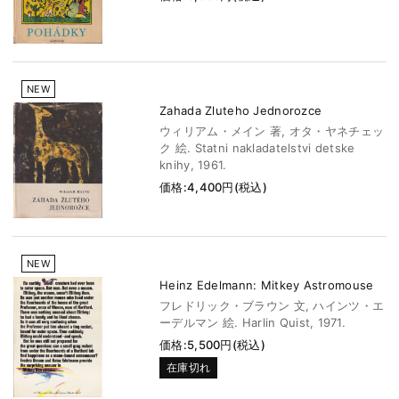
NEW
Zahada Zluteho Jednorozce
ウィリアム・メイン 著, オタ・ヤネチェッ
ク 絵. Statni nakladatelstvi detske
knihy, 1961.
価格:4,400円(税込)
NEW
Heinz Edelmann: Mitkey Astromouse
フレドリック・ブラウン 文, ハインツ・エ
ーデルマン 絵. Harlin Quist, 1971.
価格:5,500円(税込)
在庫切れ