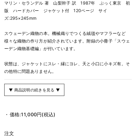
マリン・セランデル 著 山梨幹子 訳 1987年 ぶっく東京 初
版 ハードカバー ジャケット付 120ページ サイ
ズ:295×245mm
スウェーデン織物の本。機械織りでつくる絨毯やマフラーなど
様々な織物の作り方が紹介されています。附録の小冊子「スウェ
ーデン織物基礎編」が付いています。
状態は、ジャケットにスレ・縁にヨレ、天と小口に小キズ有。そ
の他特に問題ありません。
▼ 商品説明の続きを見る ▼
価格:
11,000円
(税込)
注文