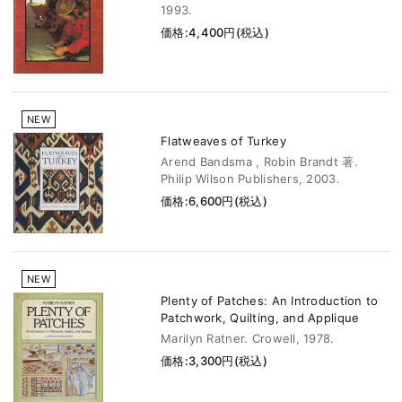
1993.
価格:4,400円(税込)
NEW
Flatweaves of Turkey
Arend Bandsma , Robin Brandt 著.
Philip Wilson Publishers, 2003.
価格:6,600円(税込)
NEW
Plenty of Patches: An Introduction to
Patchwork, Quilting, and Applique
Marilyn Ratner. Crowell, 1978.
価格:3,300円(税込)