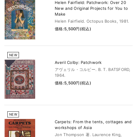
Helen Fairfield: Patchwork: Over 20
New and Original Projects for You to
Make
Helen Fairfield. Octopus Books, 1981.
価格:5,500円(税込)
NEW
Averil Colby: Patchwork
アヴェリル・コルビー. B. T. BATSFORD,
1964.
価格:5,500円(税込)
NEW
Carpets: From the tents, cottages and
workshops of Asia
Jon Thompson 著. Laurence King,