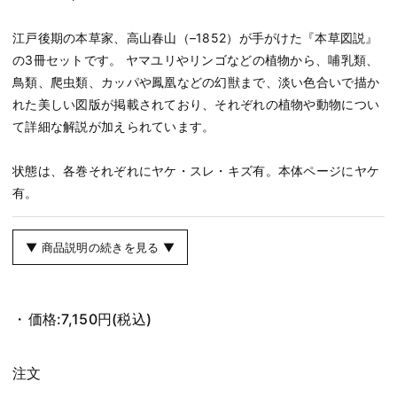
江戸後期の本草家、高山春山（–1852）が手がけた『本草図説』
の3冊セットです。 ヤマユリやリンゴなどの植物から、哺乳類、
鳥類、爬虫類、カッパや鳳凰などの幻獣まで、淡い色合いで描か
れた美しい図版が掲載されており、それぞれの植物や動物につい
て詳細な解説が加えられています。
状態は、各巻それぞれにヤケ・スレ・キズ有。本体ページにヤケ
有。
▼ 商品説明の続きを見る ▼
価格:
7,150円
(税込)
注文