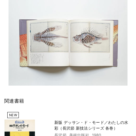
関連書籍
NEW
新版 デッサン・ド・モード／わたしの水
彩（長沢節 新技法シリーズ 各巻）
長沢節. 美術出版社, 1980.