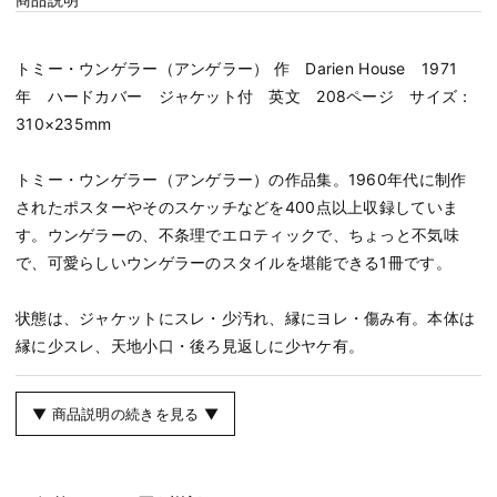
トミー・ウンゲラー（アンゲラー） 作 Darien House 1971
年 ハードカバー ジャケット付 英文 208ページ サイズ：
310×235mm
トミー・ウンゲラー（アンゲラー）の作品集。1960年代に制作
されたポスターやそのスケッチなどを400点以上収録していま
す。ウンゲラーの、不条理でエロティックで、ちょっと不気味
で、可愛らしいウンゲラーのスタイルを堪能できる1冊です。
状態は、ジャケットにスレ・少汚れ、縁にヨレ・傷み有。本体は
縁に少スレ、天地小口・後ろ見返しに少ヤケ有。
▼ 商品説明の続きを見る ▼