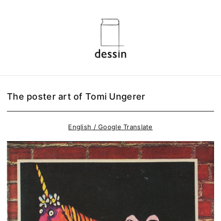
The poster art of Tomi Ungerer
English / Google Translate