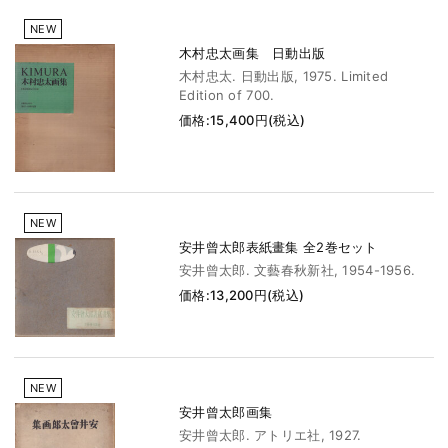
NEW
木村忠太画集 日動出版
木村忠太. 日動出版, 1975. Limited
Edition of 700.
価格:15,400円(税込)
NEW
安井曾太郎表紙畫集 全2巻セット
安井曾太郎. 文藝春秋新社, 1954-1956.
価格:13,200円(税込)
NEW
安井曾太郎画集
安井曾太郎. アトリエ社, 1927.