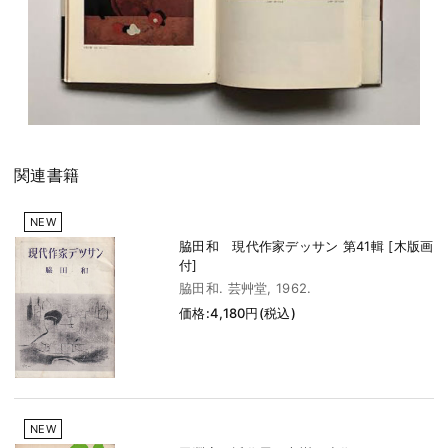
関連書籍
NEW
脇田和 現代作家デッサン 第41輯 [木版画
付]
脇田和. 芸艸堂, 1962.
価格:4,180円(税込)
NEW