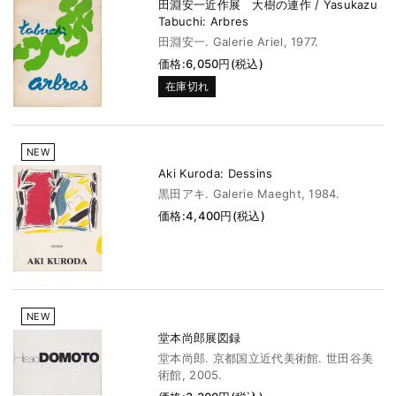
田淵安一近作展 大樹の連作 / Yasukazu
Tabuchi: Arbres
田淵安一. Galerie Ariel, 1977.
価格:6,050円(税込)
在庫切れ
NEW
Aki Kuroda: Dessins
黒田アキ. Galerie Maeght, 1984.
価格:4,400円(税込)
NEW
堂本尚郎展図録
堂本尚郎. 京都国立近代美術館. 世田谷美
術館, 2005.