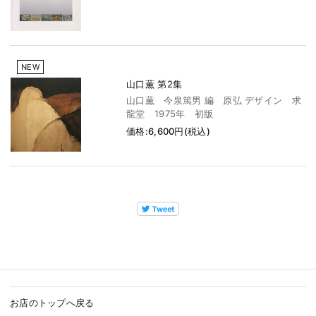
NEW
山口薫 第2集
山口薫 今泉篤男 編 原弘 デザイン 求
龍堂 1975年 初版
価格:6,600円(税込)
お店のトップへ戻る