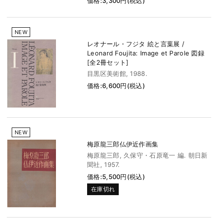
価格:3,300円(税込)
NEW
レオナール・フジタ 絵と言葉展 /
Leonard Foujita: Image et Parole 図録
[全2冊セット]
目黒区美術館, 1988.
価格:6,600円(税込)
NEW
梅原龍三郎仏伊近作画集
梅原龍三郎, 久保守・石原竜一 編. 朝日新
聞社, 1957.
価格:5,500円(税込)
在庫切れ