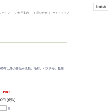
English
ログイン
｜
ご利用案内
｜
お問い合せ
｜
サイトマップ
65年以降の作品を収録。油彩、パステル、鉛筆
1989
400円 (税込)
冊