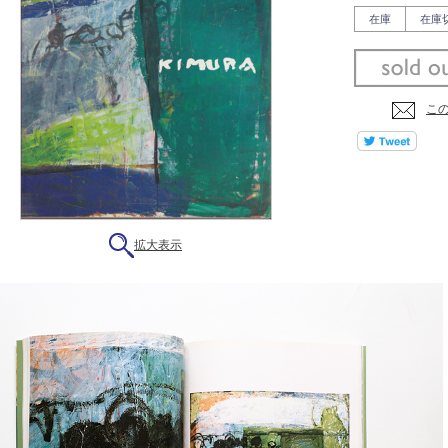
在庫
在庫
こ
拡大表示