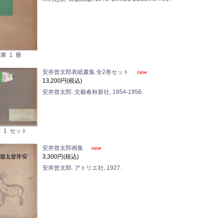
庫 1 冊
安井曾太郎表紙畫集 全2巻セット
13,200円(税込)
安井曾太郎. 文藝春秋新社, 1954-1956.
 1 セット
安井曾太郎画集
3,300円(税込)
安井曾太郎. アトリエ社, 1927.