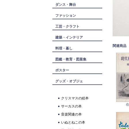
ダンス・舞台
ファッション
工芸・クラフト
建築・インテリア
関連商品
料理・暮し
図鑑・教育・図案集
ポスター
グッズ・オブジェ
クリスマスの絵本
在
サーカスの本
音楽関連の本
いぬとねこの本