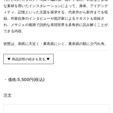
な素材を用いたインスタレーションによって、身体、アイデンテ
ィティ、記憶といった主題を探求する、代表作から新作までを収
録。作家自身のインタビューや批評家によるテキストも収録さ
れ、メサジェの複雑で詩的な表現世界を多角的に読み解くことが
できる内容。
状態は、表紙に天近く・裏表紙にシミ、裏表紙の額に少汚れ有。
▼ 商品説明の続きを見る ▼
価格:
5,500円
(税込)
注文