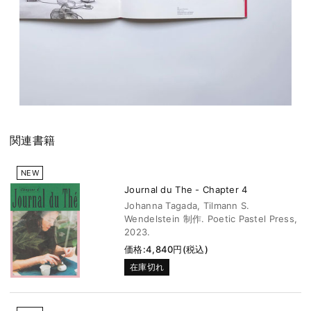
関連書籍
NEW
Journal du The - Chapter 4
Johanna Tagada, Tilmann S.
Wendelstein 制作. Poetic Pastel Press,
2023.
価格:4,840円(税込)
在庫切れ