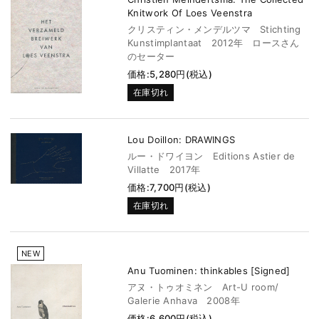
Knitwork Of Loes Veenstra
クリスティン・メンデルツマ Stichting
Kunstimplantaat 2012年 ロースさん
のセーター
価格:5,280円(税込)
在庫切れ
Lou Doillon: DRAWINGS
ルー・ドワイヨン Editions Astier de
Villatte 2017年
価格:7,700円(税込)
在庫切れ
NEW
Anu Tuominen: thinkables [Signed]
アヌ・トゥオミネン Art-U room/
Galerie Anhava 2008年
価格:6,600円(税込)