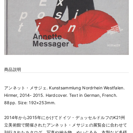
商品説明
アンネット・メサジェ. Kunstsammlung Nordrhein Westfalen.
Hirmer, 2014- 2015. Hardcover. Text in German, French.
88pp. Size: 192×253mm.
2014年から2015年にかけてドイツ・デュッセルドルフのK21州
立美術館で開催されたアンネット・メサジェの展覧会に合わせて
刊行されたカタログ。写真や編み物、ぬいぐるみ、衣類など多様