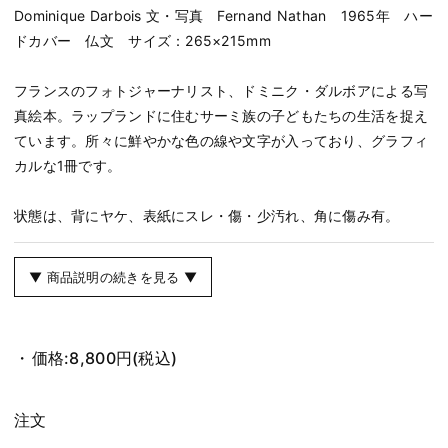
Dominique Darbois 文・写真 Fernand Nathan 1965年 ハー
ドカバー 仏文 サイズ：265×215mm
フランスのフォトジャーナリスト、ドミニク・ダルボアによる写
真絵本。ラップランドに住むサーミ族の子どもたちの生活を捉え
ています。所々に鮮やかな色の線や文字が入っており、グラフィ
カルな1冊です。
状態は、背にヤケ、表紙にスレ・傷・少汚れ、角に傷み有。
▼ 商品説明の続きを見る ▼
価格:
8,800円
(税込)
注文