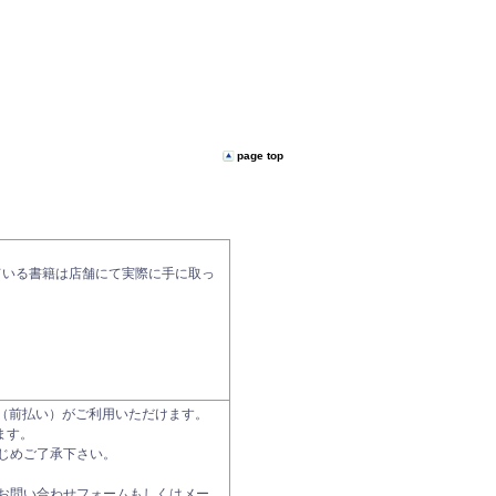
page top
ている書籍は店舗にて実際に手に取っ
振込（前払い）がご利用いただけます。
ます。
じめご了承下さい。
お問い合わせフォームもしくはメー