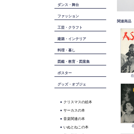
ダンス・舞台
ファッション
関連商品
工芸・クラフト
建築・インテリア
料理・暮し
図鑑・教育・図案集
ポスター
在
グッズ・オブジェ
クリスマスの絵本
サーカスの本
音楽関連の本
いぬとねこの本