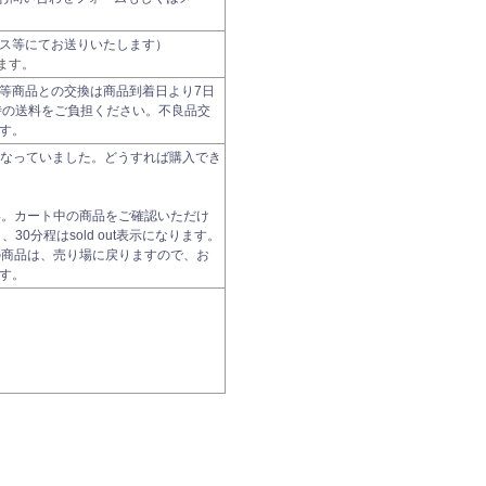
ス等にてお送りいたします）
ます。
等商品との交換は商品到着日より7日
時の送料をご負担ください。不良品交
す。
t になっていました。どうすれば購入でき
い。カート中の商品をご確認いただけ
0分程はsold out表示になります。
の商品は、売り場に戻りますので、お
す。