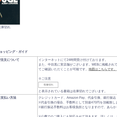
在庫切れ
ョッピング・ガイド
ご注文について
インターネットにて24時間受け付けております。
また、中目黒に実店舗がございます。WEBに掲載され
てご確認いただくことが可能です。
地図はこちらです。
※ご注意
と表示されている書籍は在庫切れでございます。
お支払い方法
クレジットカード、Amazon Pay、代金引換、銀行
※代金引換の場合、手数料として別途470円を頂戴致し
※銀行振込手数料はお客様負担となりますので、あらか
※公費でのご購入にも対応させて頂きます。詳しくは、