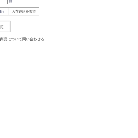
冊
切れ
入荷連絡を希望
商品について問い合わせる