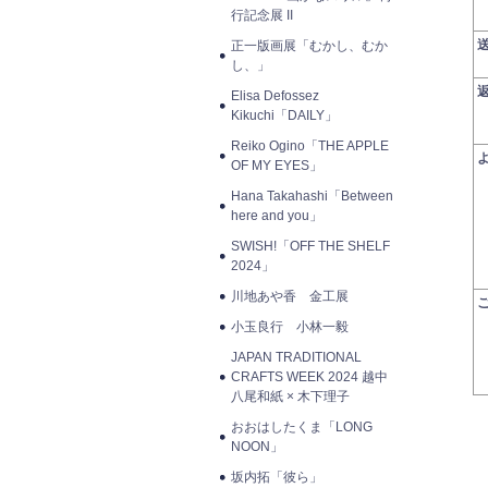
行記念展 II
正一版画展「むかし、むか
し、」
Elisa Defossez
Kikuchi「DAILY」
Reiko Ogino「THE APPLE
OF MY EYES」
Hana Takahashi「Between
here and you」
SWISH!「OFF THE SHELF
2024」
川地あや香 金工展
小玉良行 小林一毅
JAPAN TRADITIONAL
CRAFTS WEEK 2024 越中
八尾和紙 × 木下理子
おおはしたくま「LONG
NOON」
坂内拓「彼ら」