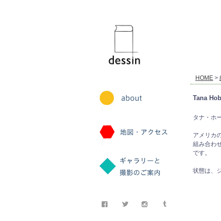
dessin
HOME
>
Tana Hob
タナ・ホーバン 著
アメリカの
組み合わ
です。
状態は、