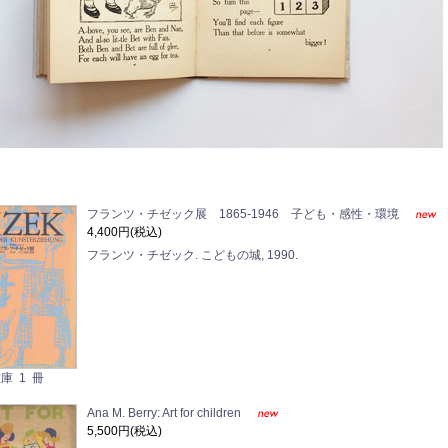
フランツ・チゼック展 1865-1946 子ども・感性・環境
4,400円(税込)
フランツ・チゼック. こどもの城, 1990.
庫 1 冊
Ana M. Berry: Art for children
5,500円(税込)