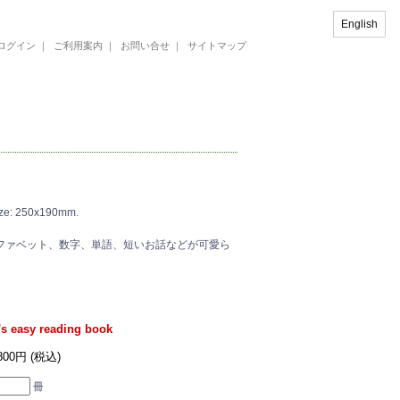
English
ログイン
｜
ご利用案内
｜
お問い合せ
｜
サイトマップ
ize: 250x190mm.
本。アルファベット、数字、単語、短いお話などが可愛ら
's easy reading book
,800円 (税込)
冊