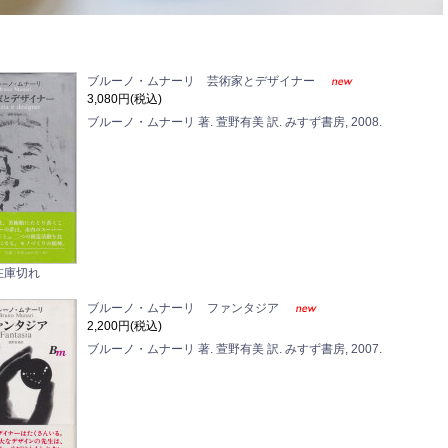
ブルーノ・ムナーリ 芸術家とデザイナー
3,080円(税込)
ブルーノ・ムナーリ 著. 萱野有美 訳. みすず書房, 2008.
在庫切れ
ブルーノ・ムナーリ ファンタジア
2,200円(税込)
ブルーノ・ムナーリ 著. 萱野有美 訳. みすず書房, 2007.