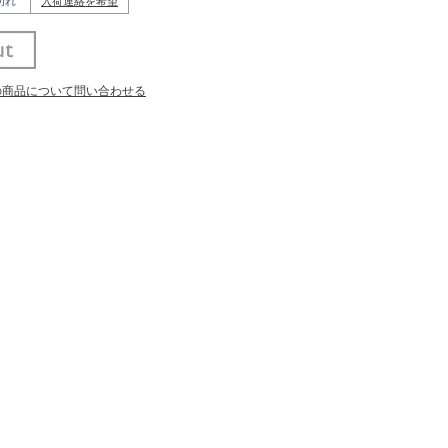
切れ
入荷連絡を希望
の商品について問い合わせる