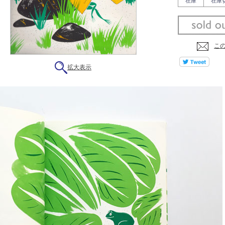
在庫
在庫
こ
拡大表示