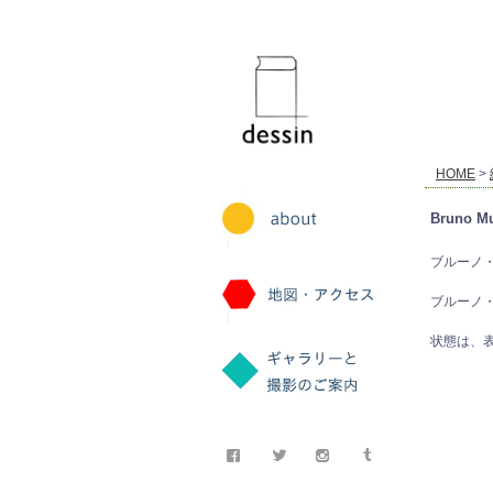
dessin
HOME
>
Bruno Mu
ブルーノ・ムナーリ
ブルーノ
状態は、