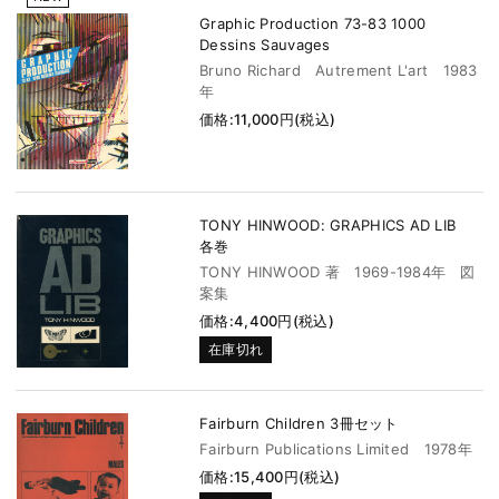
Graphic Production 73-83 1000
Dessins Sauvages
Bruno Richard Autrement L'art 1983
年
価格:11,000円(税込)
TONY HINWOOD: GRAPHICS AD LIB
各巻
TONY HINWOOD 著 1969-1984年 図
案集
価格:4,400円(税込)
在庫切れ
Fairburn Children 3冊セット
Fairburn Publications Limited 1978年
価格:15,400円(税込)