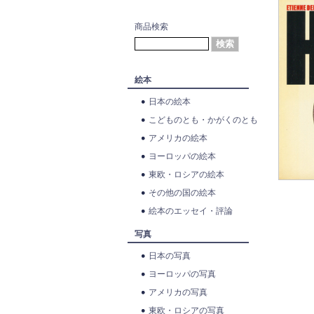
商品検索
絵本
日本の絵本
こどものとも・かがくのとも
アメリカの絵本
ヨーロッパの絵本
東欧・ロシアの絵本
その他の国の絵本
絵本のエッセイ・評論
写真
日本の写真
ヨーロッパの写真
アメリカの写真
東欧・ロシアの写真