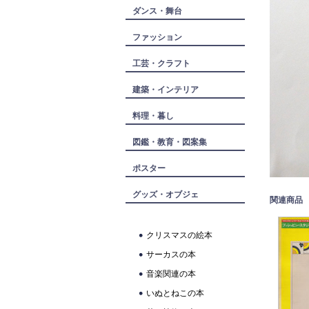
ダンス・舞台
ファッション
工芸・クラフト
建築・インテリア
料理・暮し
図鑑・教育・図案集
ポスター
グッズ・オブジェ
関連商品
クリスマスの絵本
サーカスの本
音楽関連の本
いぬとねこの本