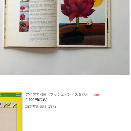
アイデア別冊 プッシュピン・スタジオ
4,400円(税込)
誠文堂新光社, 1972.