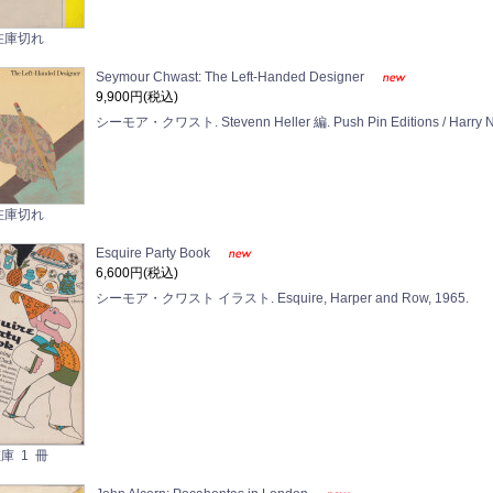
在庫切れ
Seymour Chwast: The Left-Handed Designer
9,900円(税込)
シーモア・クワスト. Stevenn Heller 編. Push Pin Editions / Harry N.
在庫切れ
Esquire Party Book
6,600円(税込)
シーモア・クワスト イラスト. Esquire, Harper and Row, 1965.
庫 1 冊