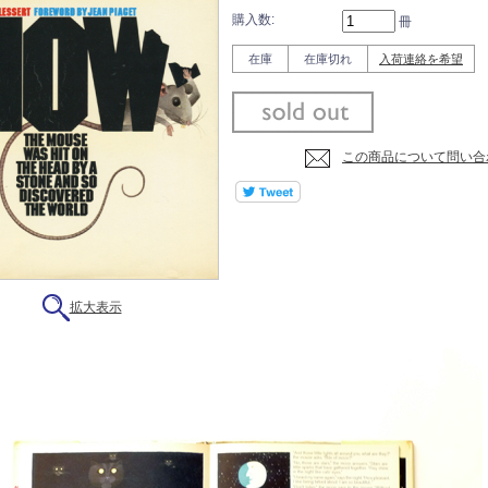
購入数:
冊
在庫
在庫切れ
入荷連絡を希望
この商品について問い合
拡大表示