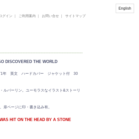
English
ログイン
｜
ご利用案内
｜
お問い合せ
｜
サイトマップ
D SO DISCOVERED THE WORLD
971年 英文 ハードカバー ジャケット付 30
・ルバーリン。ユーモラスなイラスト&ストーリ
、扉ページに印・書き込み有。
E WAS HIT ON THE HEAD BY A STONE