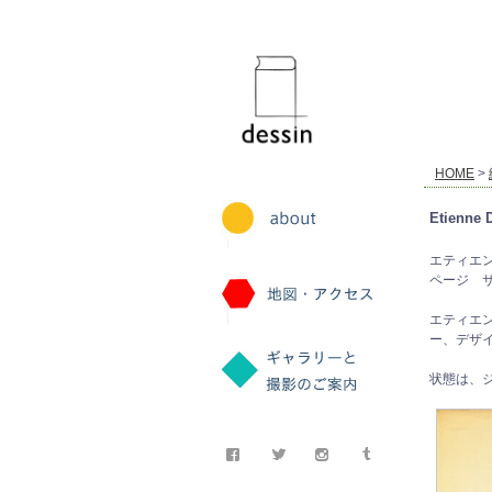
dessin
HOME
>
Etienne
エティエン
ページ サイ
エティエ
ー、デザ
状態は、