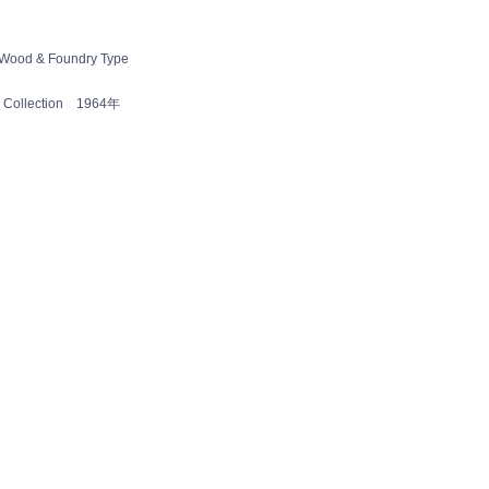
 Wood & Foundry Type
ss Collection 1964年