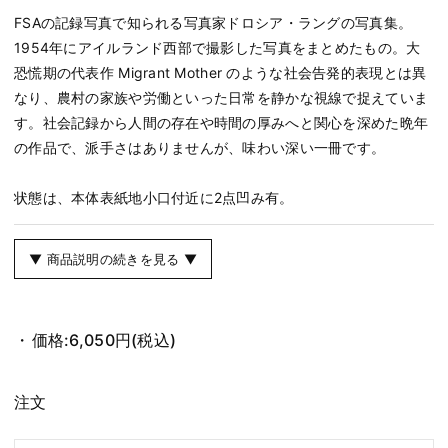
FSAの記録写真で知られる写真家ドロシア・ラングの写真集。
1954年にアイルランド西部で撮影した写真をまとめたもの。大
恐慌期の代表作 Migrant Mother のような社会告発的表現とは異
なり、農村の家族や労働といった日常を静かな視線で捉えていま
す。社会記録から人間の存在や時間の厚みへと関心を深めた晩年
の作品で、派手さはありませんが、味わい深い一冊です。
状態は、本体表紙地小口付近に2点凹み有。
▼ 商品説明の続きを見る ▼
価格:
6,050円
(税込)
注文