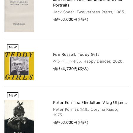
Portraits
Jack Shear. Twelvetrees Press, 1985.
価格:6,600円(税込)
NEW
Ken Russell: Teddy Girls
ケン・ラッセル. Happy Dancer, 2020.
価格:4,730円(税込)
NEW
Peter Korniss: Elindultam Vilag Utjan...
Peter Korniss 写真. Corvina Kiado,
1975.
価格:6,600円(税込)