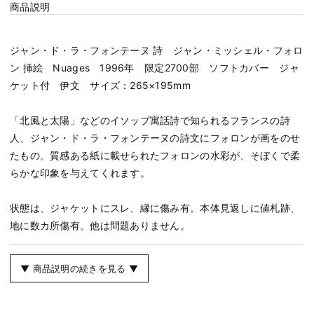
商品説明
ジャン・ド・ラ・フォンテーヌ 詩 ジャン・ミッシェル・フォロ
ン 挿絵 Nuages 1996年 限定2700部 ソフトカバー ジャ
ケット付 伊文 サイズ：265×195mm
「北風と太陽」などのイソップ寓話詩で知られるフランスの詩
人、ジャン・ド・ラ・フォンテーヌの詩文にフォロンが画をのせ
たもの。質感ある紙に載せられたフォロンの水彩が、そぼくで柔
らかな印象を与えてくれます。
状態は、ジャケットにスレ、縁に傷み有。本体見返しに値札跡、
地に数カ所傷有。他は問題ありません。
▼ 商品説明の続きを見る ▼