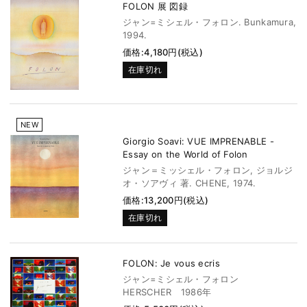
FOLON 展 図録
ジャン=ミシェル・フォロン. Bunkamura,
1994.
価格:4,180円(税込)
在庫切れ
NEW
Giorgio Soavi: VUE IMPRENABLE -
Essay on the World of Folon
ジャン＝ミッシェル・フォロン, ジョルジ
オ・ソアヴィ 著. CHENE, 1974.
価格:13,200円(税込)
在庫切れ
FOLON: Je vous ecris
ジャン=ミシェル・フォロン
HERSCHER 1986年