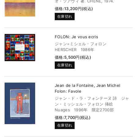
オ・ソアヴィ 著. CHENE, 1974.
価格:13,200円(税込)
在庫切れ
FOLON: Je vous ecris
ジャン=ミシェル・フォロン
HERSCHER 1986年
価格:5,500円(税込)
在庫切れ
Jean de la Fontaine, Jean Michel
Folon: Favole
ジャン・ド・ラ・フォンテーヌ 詩 ジャ
ン・ミッシェル・フォロン 挿絵
Nuages 1996年 限定2700部
価格:7,700円(税込)
在庫切れ