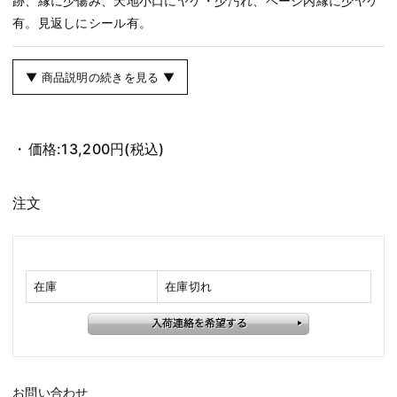
跡、縁に少傷み、天地小口にヤケ・少汚れ、ページ内縁に少ヤケ
有。見返しにシール有。
▼ 商品説明の続きを見る ▼
価格:
13,200円
(税込)
注文
在庫
在庫切れ
お問い合わせ