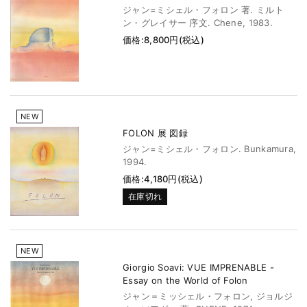
ジャン=ミシェル・フォロン 著. ミルト
ン・グレイサー 序文. Chene, 1983.
価格:8,800円(税込)
NEW
FOLON 展 図録
ジャン=ミシェル・フォロン. Bunkamura,
1994.
価格:4,180円(税込)
在庫切れ
NEW
Giorgio Soavi: VUE IMPRENABLE -
Essay on the World of Folon
ジャン＝ミッシェル・フォロン, ジョルジ