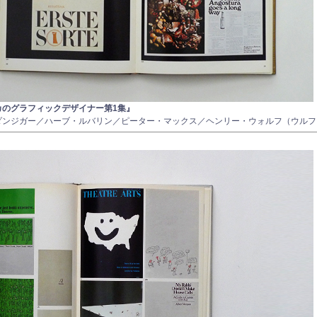
カのグラフィックデザイナー第1集』
ダンジガー／ハーブ・ルバリン／ピーター・マックス／ヘンリー・ウォルフ（ウルフ