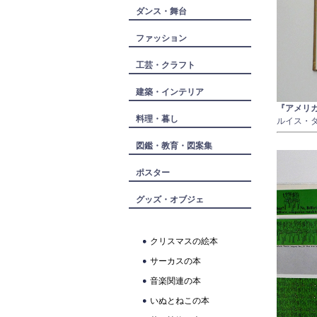
ダンス・舞台
ファッション
工芸・クラフト
建築・インテリア
『アメリ
料理・暮し
ルイス・
図鑑・教育・図案集
ポスター
グッズ・オブジェ
クリスマスの絵本
サーカスの本
音楽関連の本
いぬとねこの本