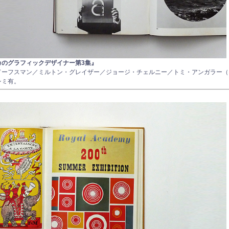
カのグラフィックデザイナー第3集』
ドーフスマン／ミルトン・グレイザー／ジョージ・チェルニー／トミ・アンガラー（
シミ有。