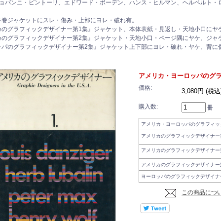
ジョバンニ・ピントーリ、エドワード・ボーデン、ハンス・ヒルマン、ヘルベルト・
各巻ジャケットにスレ・傷み・上部にヨレ・破れ有。
カのグラフィックデザイナー第1集』ジャケット、本体表紙・見返し・天地小口にヤ
カのグラフィックデザイナー第2集』ジャケット・天地小口・ページ隅にヤケ、ジャ
ッパのグラフィックデザイナー第2集』ジャケット上下部にヨレ・破れ・ヤケ、背に
アメリカ・ヨーロッパのグラ
価格:
3,080円 (税込
購入数:
冊
アメリカ・ヨーロッパのグラフィッ
アメリカのグラフィックデザイナー
アメリカのグラフィックデザイナー
アメリカのグラフィックデザイナー
ヨーロッパのグラフィックデザイナ
この商品につ