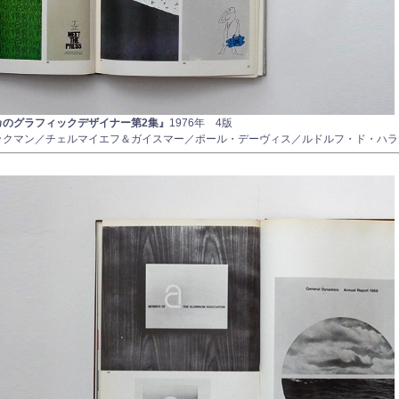
カのグラフィックデザイナー第2集』
1976年 4版
ブレックマン／チェルマイエフ＆ガイスマー／ポール・デーヴィス／ルドルフ・ド・ハ