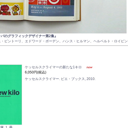
ッパのグラフィックデザイナー第2集』
ニ・ピントーリ、エドワード・ボーデン、ハンス・ヒルマン、ヘルベルト・ロイピン
ケッセルスクライマーの新たな1キロ
6,050円(税込)
ケッセルスクライマー. ピエ・ブックス, 2010.
庫 1 冊