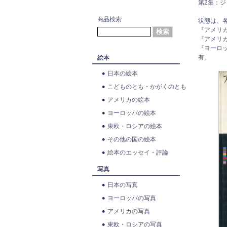
第2集：
商品検索
状態は、
『アメリ
『アメリ
『ヨーロ
有。
絵本
日本の絵本
こどものとも・かがくのとも
アメリカの絵本
ヨーロッパの絵本
東欧・ロシアの絵本
その他の国の絵本
絵本のエッセイ・評論
写真
日本の写真
ヨーロッパの写真
アメリカの写真
東欧・ロシアの写真