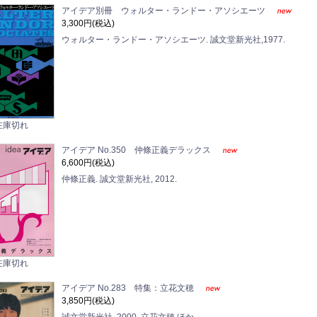
アイデア別冊 ウォルター・ランドー・アソシエーツ
3,300円(税込)
ウォルター・ランドー・アソシエーツ. 誠文堂新光社,1977.
在庫切れ
アイデア No.350 仲條正義デラックス
6,600円(税込)
仲條正義. 誠文堂新光社, 2012.
在庫切れ
アイデア No.283 特集：立花文穂
3,850円(税込)