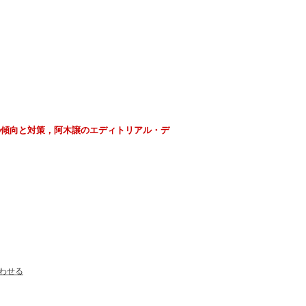
-その傾向と対策，阿木譲のエディトリアル・デ
わせる