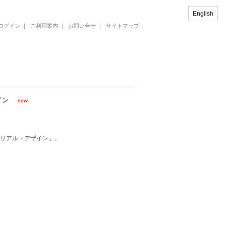
English
ログイン
｜
ご利用案内
｜
お問い合せ
｜
サイトマップ
イン
トリアル・デザイン」。