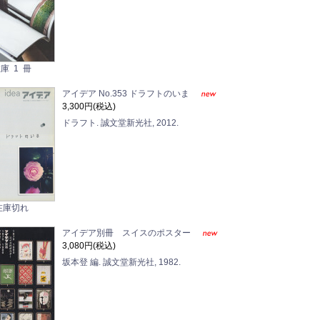
庫 1 冊
アイデア No.353 ドラフトのいま
3,300円(税込)
ドラフト. 誠文堂新光社, 2012.
在庫切れ
アイデア別冊 スイスのポスター
3,080円(税込)
坂本登 編. 誠文堂新光社, 1982.