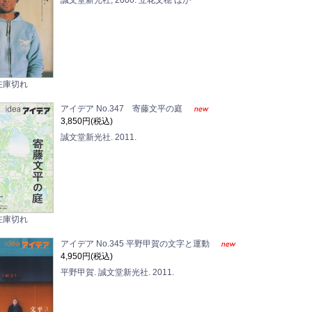
誠文堂新光社, 2000. 立花文穂 ほか
在庫切れ
アイデア No.347 寄藤文平の庭
3,850円(税込)
誠文堂新光社. 2011.
在庫切れ
アイデア No.345 平野甲賀の文字と運動
4,950円(税込)
平野甲賀. 誠文堂新光社. 2011.