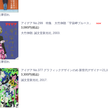
在庫切れ
アイデア No.299 特集 大竹伸朗「宇宙岬ブルース」
3,080円(税込)
大竹伸朗. 誠文堂新光社, 2003.
在庫切れ
アイデア No.377 グラフィックデザインのめ 新世代デザイナー21
3,300円(税込)
誠文堂新光社, 2017.