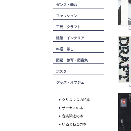
ダンス・舞台
ファッション
工芸・クラフト
在
建築・インテリア
料理・暮し
図鑑・教育・図案集
ポスター
グッズ・オブジェ
クリスマスの絵本
サーカスの本
音楽関連の本
いぬとねこの本