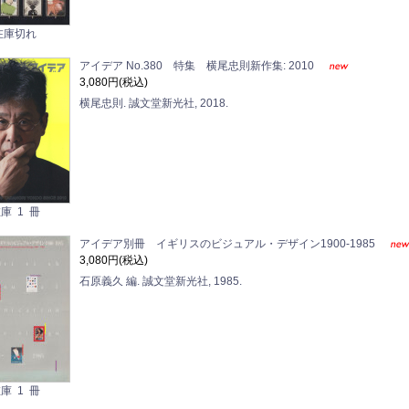
在庫切れ
アイデア No.380 特集 横尾忠則新作集: 2010
3,080円(税込)
横尾忠則. 誠文堂新光社, 2018.
庫 1 冊
アイデア別冊 イギリスのビジュアル・デザイン1900-1985
3,080円(税込)
石原義久 編. 誠文堂新光社, 1985.
庫 1 冊