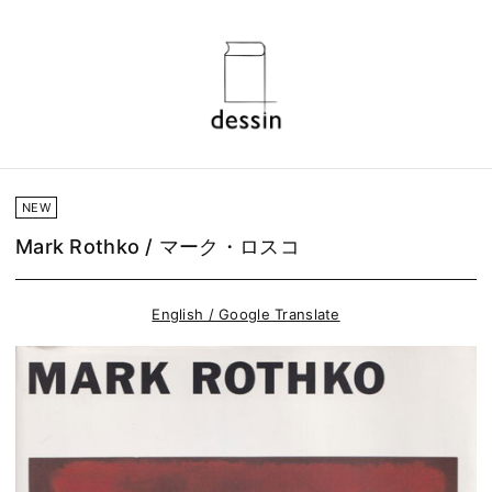
NEW
Mark Rothko / マーク・ロスコ
English / Google Translate