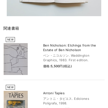
関連書籍
NEW
Ben Nicholson: Etchings from the
Estate of Ben Nicholson
ベン・ニコルソン. Waddington
Graphics, 1983. First edition.
価格:5,500円(税込)
NEW
Antoni Tapies
アントニ・タピエス. Ediciones
Poligrafa, 1998.