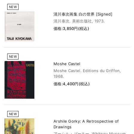
NEW
清川泰次画集 白の世界 [Signed]
清川泰次. 美術出版社, 1973.
価格:3,850円(税込)
NEW
Moshe Castel
Moshe Castel. Editions du Griffon,
1968.
価格:4,400円(税込)
NEW
Arshile Gorky: A Retrospective of
Drawings
アーシル・ゴーキー. Whitney Museum