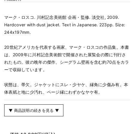
マーク・ロスコ. 川村記念美術館 企画・監修. 淡交社, 2009.
Hardcover with dust jacket. Text in Japanese. 223pp. Size:
244x197mm.
20世紀アメリカを代表する画家、マーク・ロスコの作品集。本書
は、2009年に川村記念美術館で開催された展覧会の際に刊行さ
れたもの。彼の晩年の傑作、シーグラム壁画を含む約70点をカラ
ーで収録しています。
状態は、帯欠。ジャケットにスレ・少ヤケ、縁角に少傷み有。本
体表紙と地に少汚れ、ページ縁にわずかなヤケ有。
▼ 商品説明の続きを見る ▼